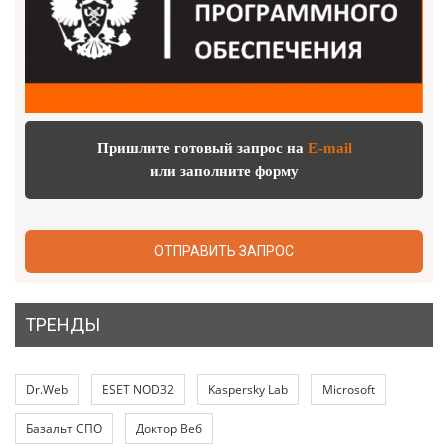
Пришлите готовый запрос на
E-mail
или заполните форму
ОТПРАВИТЬ ЗАПРОС
ТРЕНДЫ
Dr.Web
ESET NOD32
Kaspersky Lab
Microsoft
Базальт СПО
Доктор Веб