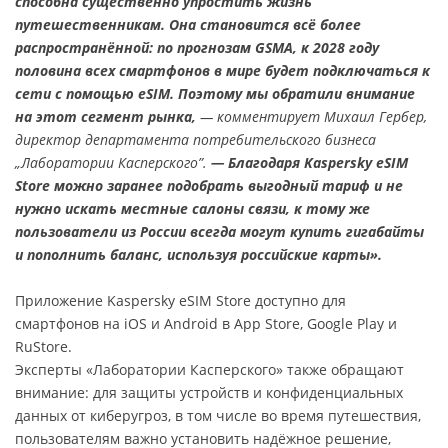
способна существенно упростить жизнь
путешественникам. Она становится всё более
распространённой: по прогнозам GSMA, к 2028 году
половина всех смартфонов в мире будет подключаться к
сети с помощью eSIM. Поэтому мы обратили внимание
на этот сегмент рынка,
— комментирует Михаил Гербер,
директор департамента потребительского бизнеса
„Лаборатории Касперского”.
— Благодаря Kaspersky eSIM
Store можно заранее подобрать выгодный тариф и не
нужно искать местные салоны связи, к тому же
пользователи из России всегда могут купить гигабайты
и пополнить баланс, используя российские карты».
Приложение Kaspersky eSIM Store доступно для
смартфонов на iOS и Android в App Store, Google Play и
RuStore.
Эксперты «Лаборатории Касперского» также обращают
внимание: для защиты устройств и конфиденциальных
данных от киберугроз, в том числе во время путешествия,
пользователям важно установить надёжное решение,