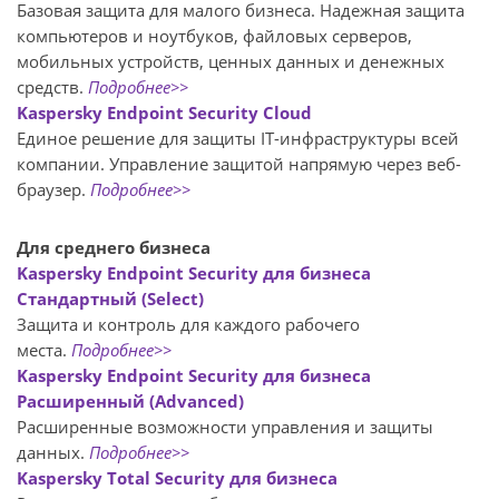
Базовая защита для малого бизнеса. Надежная защита
компьютеров и ноутбуков, файловых серверов,
мобильных устройств, ценных данных и денежных
средств.
Подробнее>>
Kaspersky Endpoint Security Cloud
Единое решение для защиты IT-инфраструктуры всей
компании. Управление защитой напрямую через веб-
браузер.
Подробнее>>
Для среднего бизнеса
Kaspersky Endpoint Security для бизнеса
Стандартный (Select)
Защита и контроль для каждого рабочего
места.
Подробнее>>
Kaspersky Endpoint Security для бизнеса
Расширенный (Advanced)
Расширенные возможности управления и защиты
данных.
Подробнее>>
Kaspersky Total Security для бизнеса