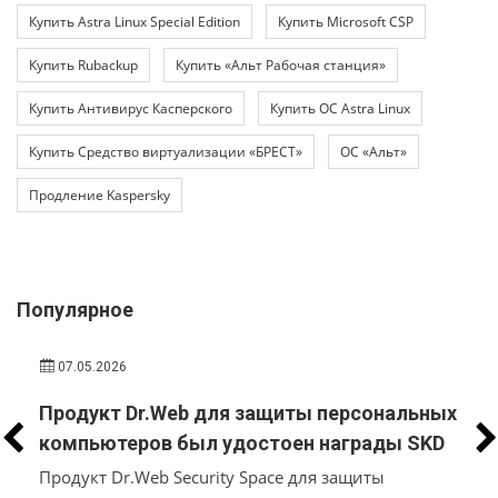
Купить Astra Linux Special Edition
Купить Microsoft CSP
Купить Rubackup
Купить «Альт Рабочая станция»
Купить Антивирус Касперского
Купить ОС Astra Linux
Купить Средство виртуализации «БРЕСТ»
ОС «Альт»
Продление Kaspersky
Популярное
07.05.2026
Продукт Dr.Web для защиты персональных
компьютеров был удостоен награды SKD
AWARDS
Продукт Dr.Web Security Space для защиты