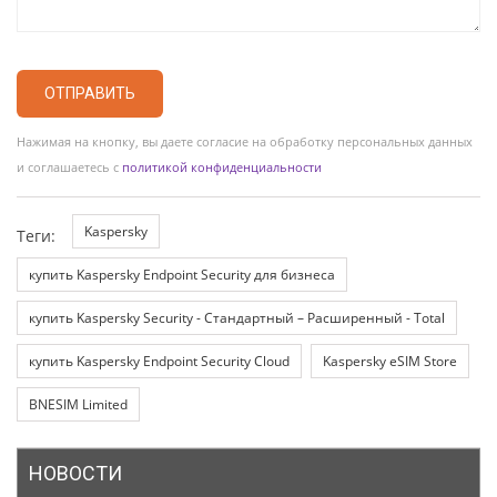
ОТПРАВИТЬ
Нажимая на кнопку, вы даете согласие на обработку персональных данных
и соглашаетесь с
политикой конфиденциальности
Kaspersky
Теги:
купить Kaspersky Endpoint Security для бизнеса
купить Kaspersky Security - Стандартный – Расширенный - Total
купить Kaspersky Endpoint Security Cloud
Kaspersky eSIM Store
BNESIM Limited
НОВОСТИ