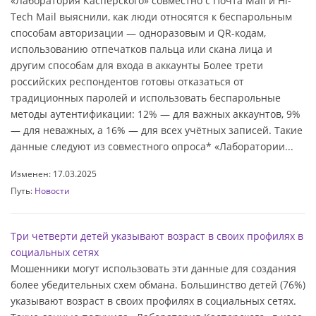
«Лаборатория Касперского» совместно с Почта Mail и Hi-
Tech Mail выяснили, как люди относятся к беспарольным
способам авторизации — одноразовым и QR-кодам,
использованию отпечатков пальца или скана лица и
другим способам для входа в аккаунты Более трети
российских респондентов готовы отказаться от
традиционных паролей и использовать беспарольные
методы аутентификации: 12% — для важных аккаунтов, 9%
— для неважных, а 16% — для всех учётных записей. Такие
данные следуют из совместного опроса* «Лаборатории...
Изменен: 17.03.2025
Путь:
Новости
Три четверти детей указывают возраст в своих профилях в
социальных сетях
Мошенники могут использовать эти данные для создания
более убедительных схем обмана. Большинство детей (76%)
указывают возраст в своих профилях в социальных сетях.