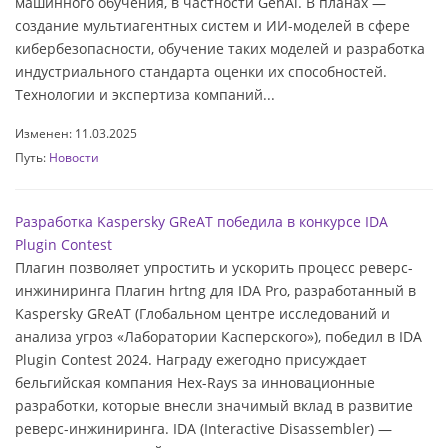
машинного обучения, в частности GenAl. В планах —
создание мультиагентных систем и ИИ-моделей в сфере
кибербезопасности, обучение таких моделей и разработка
индустриального стандарта оценки их способностей.
Технологии и экспертиза компаний...
Изменен: 11.03.2025
Путь:
Новости
Разработка Kaspersky GReAT победила в конкурсе IDA
Plugin Contest
Плагин позволяет упростить и ускорить процесс реверс-
инжиниринга Плагин hrtng для IDA Pro, разработанный в
Kaspersky GReAT (Глобальном центре исследований и
анализа угроз «Лаборатории Касперского»), победил в IDA
Plugin Contest 2024. Награду ежегодно присуждает
бельгийская компания Hex-Rays за инновационные
разработки, которые внесли значимый вклад в развитие
реверс-инжиниринга. IDA (Interactive Disassembler) —