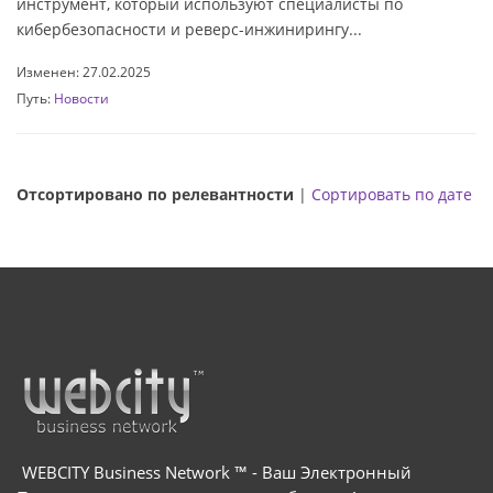
инструмент, который используют специалисты по
кибербезопасности и реверс-инжинирингу...
Изменен: 27.02.2025
Путь:
Новости
Отсортировано по релевантности
|
Сортировать по дате
WEBCITY Business Network ™ - Ваш Электронный