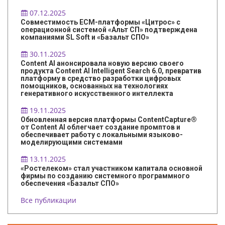
07.12.2025
Совместимость ECM-платформы «Цитрос» с
операционной системой «Альт СП» подтверждена
компаниями SL Soft и «Базальт СПО»
30.11.2025
Content AI анонсировала новую версию своего
продукта Content AI Intelligent Search 6.0, превратив
платформу в средство разработки цифровых
помощников, основанных на технологиях
генеративного искусственного интеллекта
19.11.2025
Обновленная версия платформы ContentCapture®
от Content AI облегчает создание промптов и
обеспечивает работу с локальными языково-
моделирующими системами
13.11.2025
«Ростелеком» стал участником капитала основной
фирмы по созданию системного программного
обеспечения «Базальт СПО»
Все публикации