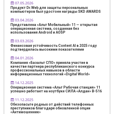
07.05.2026
Продукт Dr.Web для защиты персональных
компьютеров был удостоен награды SKD AWARDS
03.04.2026
Представлена «Альт Мобильный» 11 — открытая
операционная система, созданная без
использования Android и AOSP
03.03.2026
Финансовая устойчивость Content AI в 2025 году
подтвердилась высокими показателями
04.01.2026
Компания «Базальт СПО» приняла участие в
качестве партнера республиканского конкурса
профессиональных навыков в области
информационных технологий «Digital World»
14.12.2025
Операционная система «Альт Рабочая станция» 11
успешно работает на ноутбуке СИЛА «Алдан» B-516
11.12.2025
Обезопасьте родных от действий телефонных
преступников благодаря обновленной опции
«Антимошенник»