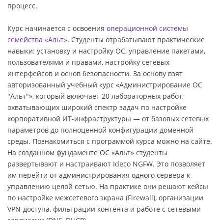
процесс.
Курс начинается с освоения
операционной системы
семейства «Альт»
. Студенты отрабатывают практические
навыки: установку и настройку ОС, управление пакетами,
пользователями и правами, настройку сетевых
интерфейсов и основ безопасности. За основу взят
авторизованный учебный курс «Администрирование ОС
"Альт"», который включает 20 лабораторных работ,
охватывающих широкий спектр задач по настройке
корпоративной ИТ-инфраструктуры — от базовых сетевых
параметров до полноценной конфигурации доменной
среды. Познакомиться с программой курса можно на сайте.
На созданном фундаменте ОС «Альт» студенты
развертывают и настраивают Ideco NGFW. Это позволяет
им перейти от администрирования одного сервера к
управлению целой сетью. На практике они решают кейсы
по настройке межсетевого экрана (Firewall), организации
VPN-доступа, фильтрации контента и работе с сетевыми