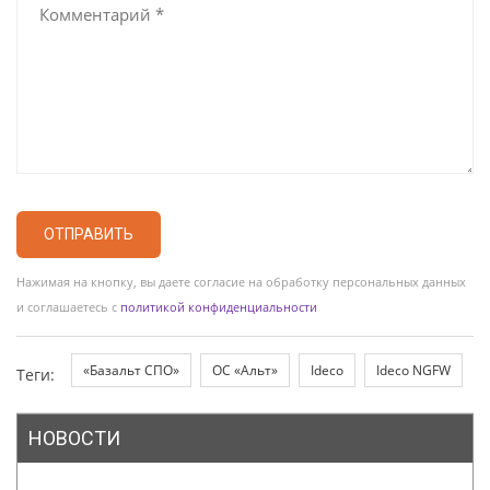
ОТПРАВИТЬ
Нажимая на кнопку, вы даете согласие на обработку персональных данных
и соглашаетесь с
политикой конфиденциальности
«Базальт СПО»
ОС «Альт»
Ideco
Ideco NGFW
Теги:
НОВОСТИ