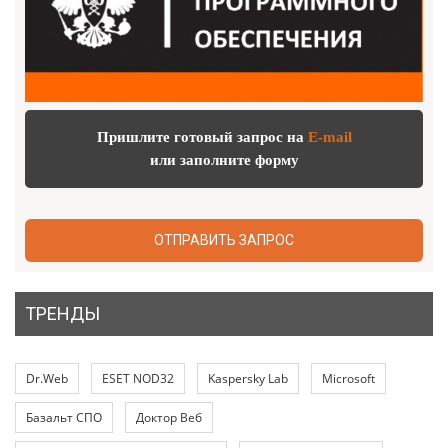
Пришлите готовый запрос на
E-mail
или заполните форму
ОТПРАВИТЬ ЗАПРОС
ТРЕНДЫ
Dr.Web
ESET NOD32
Kaspersky Lab
Microsoft
Базальт СПО
Доктор Веб