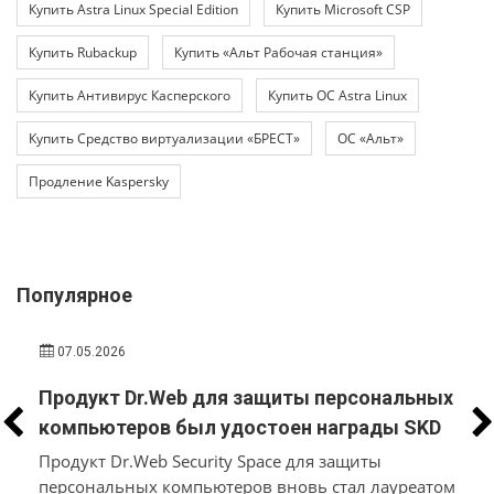
Купить Astra Linux Special Edition
Купить Microsoft CSP
Купить Rubackup
Купить «Альт Рабочая станция»
Купить Антивирус Касперского
Купить ОС Astra Linux
Купить Средство виртуализации «БРЕСТ»
ОС «Альт»
Продление Kaspersky
Популярное
07.05.2026
Продукт Dr.Web для защиты персональных
компьютеров был удостоен награды SKD
у
AWARDS
Продукт Dr.Web Security Space для защиты
персональных компьютеров вновь стал лауреатом