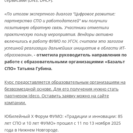
сервисами (DNS, DHCP).
«По итогам экспертного диалога "Цифровое развитие:
партнерство СПО и работодателей" мы получили
позитивную обратную связь. Участники отметили
практическую пользу мероприятия. Вендоры активно
включились в работу ФУМО по УГСН, считаем это залогом
успешной реализации дальнейших инициатив в области ИТ-
образования»
,
- отметила руководитель направления по
работе с образовательными организациями «Базальт
СПО» Татьяна Губина.
Курс предоставляется образовательным организациям на
безвозмездной основе. Для его получения нужно стать
партнером Ideco. Оставить заявку можно на сайте
компании.
Юбилейный X Форум ФУМО: «Традиции и инновации: 85
лет СПО и 10 лет ФУМО» прошел с 11 по 13 ноября 2025
года в Нижнем Новгороде.