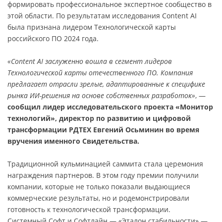
формировать профессиональное экспертное сообщество в
этой области. По результатам исследования Content AI
была признана лидером Технологической карты
российского ПО 2024 года.
«Content AI заслуженно вошла в сегмент лидеров
Технологической карты отечественного ПО. Компания
предлагает отрасли зрелые, адаптированные к специфике
рынка ИИ-решения на основе собственных разработок»
, —
сообщил лидер исследовательского проекта «Монитор
технологий», директор по развитию и цифровой
трансформации РДТЕХ Евгений Осьминин во время
вручения именного Свидетельства.
Традиционной кульминацией саммита стала церемония
награждения партнеров. В этом году премии получили
компании, которые не только показали выдающиеся
коммерческие результаты, но и родемонстрировали
готовность к технологической трансформации.
Системный Софт и Софтлайн — «Эталон стабильности» —