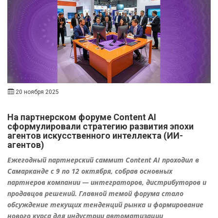
20 ноября 2025
На партнерском форуме Content AI
сформулировали стратегию развития эпохи
агентов искусственного интеллекта (ИИ-
агентов)
Ежегодный партнерский саммит Content AI проходил в
Самарканде с 9 по 12 октября, собрав основных
партнеров компании — интеграторов, дистрибуторов и
продавцов решений. Главной темой форума стало
обсуждение текущих тенденций рынка и формирование
нового курса для индустрии автоматизации