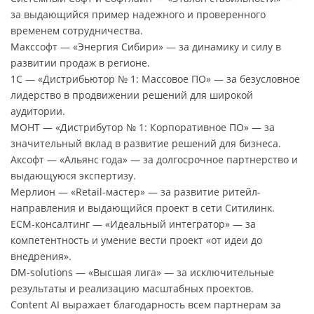
за выдающийся пример надежного и проверенного
временем сотрудничества.
Макссофт — «Энергия Сибири» — за динамику и силу в
развитии продаж в регионе.
1С — «Дистрибьютор № 1: Массовое ПО» — за безусловное
лидерство в продвижении решений для широкой
аудитории.
МОНТ — «Дистрибутор № 1: Корпоративное ПО» — за
значительный вклад в развитие решений для бизнеса.
Аксофт — «Альянс года» — за долгосрочное партнерство и
выдающуюся экспертизу.
Мерлион — «Retail-мастер» — за развитие ритейл-
направления и выдающийся проект в сети Ситилинк.
ECM-консалтинг — «Идеальный интегратор» — за
компетентность и умение вести проект «от идеи до
внедрения».
DM-solutions — «Высшая лига» — за исключительные
результаты и реализацию масштабных проектов.
Content AI выражает благодарность всем партнерам за