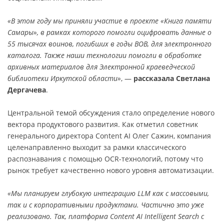
«В этом году мы приняли участие в проекте «Книга памяти
Самары», в рамках которого помогли оцифровать данные о
55 тысячах воинов, погибших в годы ВОВ, для электронного
каталога. Также наши технологии помогли в обработке
архивных материалов для Электронной краеведческой
библиотеки Иркутской области»
, —
рассказала Светлана
Дергачева
.
Центральной темой обсуждения стало определение нового
вектора продуктового развития. Как отметил советник
генерального директора Content AI Олег Сажин, компания
целенаправленно выходит за рамки классического
распознавания с помощью OCR-технологий, потому что
рынок требует качественно нового уровня автоматизации.
«Мы планируем глубокую интеграцию LLM как с массовыми,
так и с корпоративными продуктами. Частично это уже
реализовано. Так, платформа Content AI Intelligent Search с