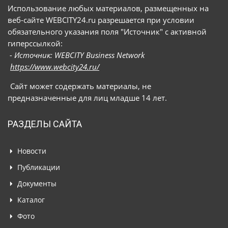
Использование любых материалов, размещенных на
Android.Banker.Mamont, объединяющего
веб-сайте WEBCITY24.ru разрешается при условии
различные модификации таких троянов
обязательного указания поля "Источник" с активной
гиперссылкой:
- Источник: WEBCITY Business Network
https://www.webcity24.ru/
Сайт может содержать материалы, не
предназначенные для лиц младше 14 лет.
РАЗДЕЛЫ САЙТА
Новости
Публикации
Документы
Каталог
Фото