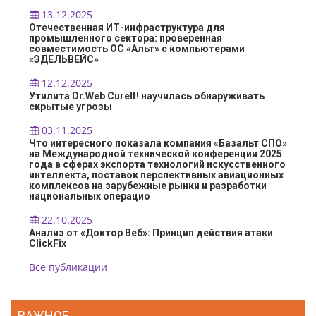
13.12.2025
Отечественная ИТ-инфраструктура для
промышленного сектора: проверенная
совместимость ОС «Альт» с компьютерами
«ЭДЕЛЬВЕЙС»
12.12.2025
Утилита Dr.Web CureIt! научилась обнаруживать
скрытые угрозы
03.11.2025
Что интересного показала компания «Базальт СПО»
на Международной технической конференции 2025
года в сферах экспорта технологий искусственного
интеллекта, поставок перспективных авиационных
комплексов на зарубежные рынки и разработки
национальных операцио
22.10.2025
Анализ от «Доктор Веб»: Принцип действия атаки
ClickFix
Все публикации
ВАЖНОЕ