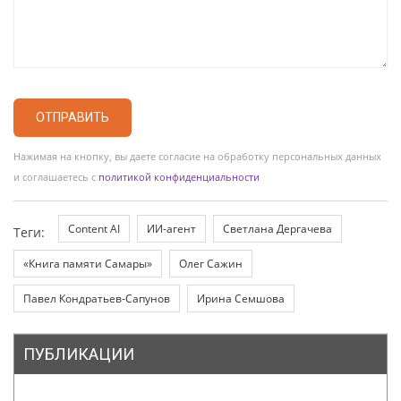
ОТПРАВИТЬ
Нажимая на кнопку, вы даете согласие на обработку персональных данных
и соглашаетесь с
политикой конфиденциальности
Content AI
ИИ-агент
Светлана Дергачева
Теги:
«Книга памяти Самары»
Олег Сажин
Павел Кондратьев-Сапунов
Ирина Семшова
ПУБЛИКАЦИИ