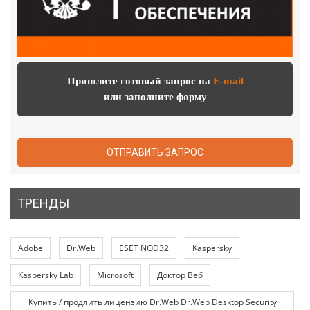
Пришлите готовый запрос на
E-mail
или заполните форму
ОТПРАВИТЬ ЗАПРОС
ТРЕНДЫ
Adobe
Dr.Web
ESET NOD32
Kaspersky
Kaspersky Lab
Microsoft
Доктор Веб
Купить / продлить лицензию Dr.Web Dr.Web Desktop Security