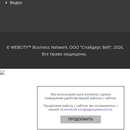
Видео
© WEBCITY™ Business Network, ООО "Спайдерс Веб", 2026,
Все права защищены.
Мы используем куки (cookies) с целью
повышения удобства вашей работы с сайтом.
Продолжая работу с сайтом, вы соглашаетесь с
нашей
политикой конфиденциальности
.
ПРОДОЛЖИТЬ