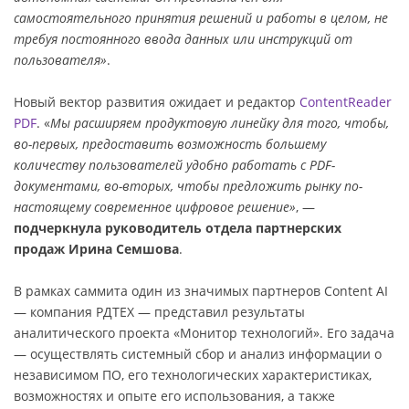
самостоятельного принятия решений и работы в целом, не
требуя постоянного ввода данных или инструкций от
пользователя»
.
Новый вектор развития ожидает и редактор
ContentReader
PDF
. «
Мы расширяем продуктовую линейку для того, чтобы,
во-первых, предоставить возможность большему
количеству пользователей удобно работать с PDF-
документами, во-вторых, чтобы предложить рынку по-
настоящему современное цифровое решение»
, —
подчеркнула руководитель отдела партнерских
продаж Ирина Семшова
.
В рамках саммита один из значимых партнеров Content AI
— компания РДТЕХ — представил результаты
аналитического проекта «Монитор технологий». Его задача
— осуществлять системный сбор и анализ информации о
независимом ПО, его технологических характеристиках,
возможностях и опыте его использования, а также