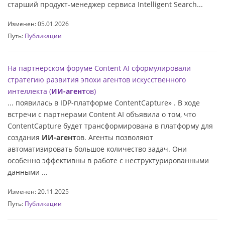
старший продукт-менеджер сервиса Intelligent Search...
Изменен: 05.01.2026
Путь:
Публикации
На партнерском форуме Content AI сформулировали
стратегию развития эпохи агентов искусственного
интеллекта (
ИИ-агент
ов)
... появилась в IDP-платформе ContentCapture» . В ходе
встречи с партнерами Content AI объявила о том, что
ContentCapture будет трансформирована в платформу для
создания
ИИ-агент
ов. Агенты позволяют
автоматизировать большое количество задач. Они
особенно эффективны в работе с неструктурированными
данными ...
Изменен: 20.11.2025
Путь:
Публикации