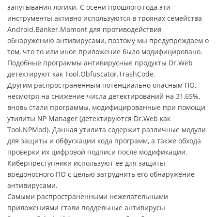
запутывания логики. C осени прошлого года эти
инструменты активно используются в троянах семейства
Android.Banker.Mamont для противодействия
обнаружению антивирусами, поэтому мы предупреждаем о
том, что то или иное приложение было модифицировано.
Подобные программы антивирусные продукты Dr.Web
детектируют как Tool.Obfuscator.TrashCode.
Другим распространенным потенциально опасным ПО,
несмотря на снижение числа детектирований на 31,65%,
вновь стали программы, модифицированные при помощи
утилиты NP Manager (детектируются Dr.Web как
Tool.NPMod). Данная утилита содержит различные модули
для защиты и обфускации кода программ, а также обхода
проверки их цифровой подписи после модификации.
Киберпреступники используют ее для защиты
вредоносного ПО с целью затруднить его обнаружение
антивирусами.
Самыми распространенными нежелательными
приложениями стали поддельные антивирусы