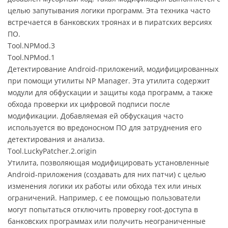
целью запутывания логики программ. Эта техника часто
встречается в банковских троянах и в пиратских версиях
ПО.
Tool.NPMod.3
Tool.NPMod.1
Детектирование Android-приложений, модифицированных
при помощи утилиты NP Manager. Эта утилита содержит
модули для обфускации и защиты кода программ, а также
обхода проверки их цифровой подписи после
модификации. Добавляемая ей обфускация часто
используется во вредоносном ПО для затруднения его
детектирования и анализа.
Tool.LuckyPatcher.2.origin
Утилита, позволяющая модифицировать установленные
Android-приложения (создавать для них патчи) с целью
изменения логики их работы или обхода тех или иных
ограничений. Например, с ее помощью пользователи
могут попытаться отключить проверку root-доступа в
банковских программах или получить неограниченные