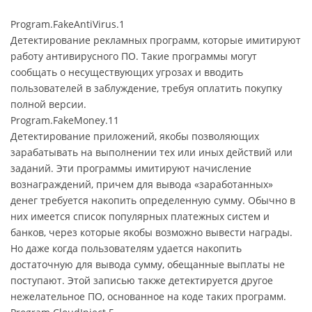
Program.FakeAntiVirus.1
Детектирование рекламных программ, которые имитируют
работу антивирусного ПО. Такие программы могут
сообщать о несуществующих угрозах и вводить
пользователей в заблуждение, требуя оплатить покупку
полной версии.
Program.FakeMoney.11
Детектирование приложений, якобы позволяющих
зарабатывать на выполнении тех или иных действий или
заданий. Эти программы имитируют начисление
вознаграждений, причем для вывода «заработанных»
денег требуется накопить определенную сумму. Обычно в
них имеется список популярных платежных систем и
банков, через которые якобы возможно вывести награды.
Но даже когда пользователям удается накопить
достаточную для вывода сумму, обещанные выплаты не
поступают. Этой записью также детектируется другое
нежелательное ПО, основанное на коде таких программ.