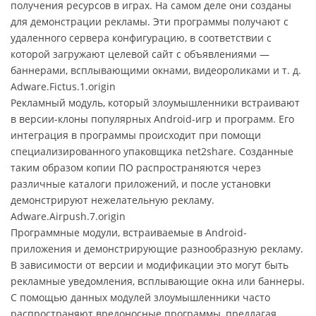
получения ресурсов в играх. На самом деле они созданы
для демонстрации рекламы. Эти программы получают с
удаленного сервера конфигурацию, в соответствии с
которой загружают целевой сайт с объявлениями —
баннерами, всплывающими окнами, видеороликами и т. д.
Adware.Fictus.1.origin
Рекламный модуль, который злоумышленники встраивают
в версии-клоны популярных Android-игр и программ. Его
интеграция в программы происходит при помощи
специализированного упаковщика net2share. Созданные
таким образом копии ПО распространяются через
различные каталоги приложений, и после установки
демонстрируют нежелательную рекламу.
Adware.Airpush.7.origin
Программные модули, встраиваемые в Android-
приложения и демонстрирующие разнообразную рекламу.
В зависимости от версии и модификации это могут быть
рекламные уведомления, всплывающие окна или баннеры.
С помощью данных модулей злоумышленники часто
распространяют вредоносные программы, предлагая