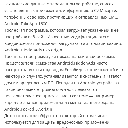
технические данные о зараженном устройстве, список
установленных приложений, информацию о СИМ-карте,
телефонных звонках, поступивших и отправленных СМС.
Android.FakeApp.1600
Троянская программа, которая загружает указанный в ее
настройках веб-сайт. Известные модификации этого
вредоносного приложения загружают сайт онлайн-казино.
Android.HiddenAds.675.origin
Троянская программа для показа навязчивой рекламы.
Представители семейства Android.HiddenAds часто
распространяются под видом безобидных приложений и, в
некоторых случаях, устанавливаются в системный каталог
другим вредоносным ПО. Попадая на Android-устройства,
такие рекламные трояны обычно скрывают от
пользователя свое присутствие в системе — например,
«прячут» значок приложения из меню главного экрана.
Android.Packed.57.origin
Детектирование обфускатора, который в том числе
используется для защиты вредоносных приложений