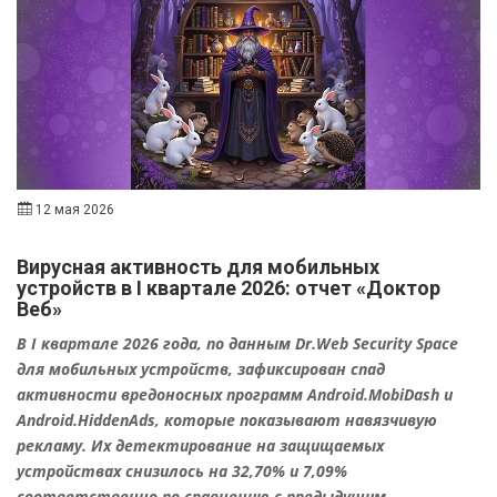
12 мая 2026
Вирусная активность для мобильных
устройств в I квартале 2026: отчет «Доктор
Веб»
В I квартале 2026 года, по данным Dr.Web Security Space
для мобильных устройств, зафиксирован спад
активности вредоносных программ Android.MobiDash и
Android.HiddenAds, которые показывают навязчивую
рекламу. Их детектирование на защищаемых
устройствах снизилось на 32,70% и 7,09%
соответственно по сравнению с предыдущим