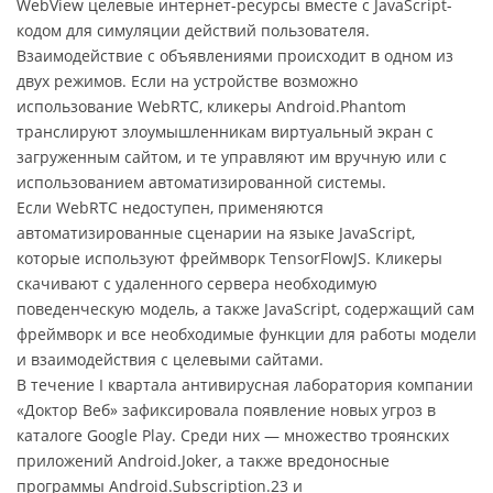
WebView целевые интернет-ресурсы вместе с JavaScript-
кодом для симуляции действий пользователя.
Взаимодействие с объявлениями происходит в одном из
двух режимов. Если на устройстве возможно
использование WebRTC, кликеры Android.Phantom
транслируют злоумышленникам виртуальный экран с
загруженным сайтом, и те управляют им вручную или с
использованием автоматизированной системы.
Если WebRTC недоступен, применяются
автоматизированные сценарии на языке JavaScript,
которые используют фреймворк TensorFlowJS. Кликеры
скачивают с удаленного сервера необходимую
поведенческую модель, а также JavaScript, содержащий сам
фреймворк и все необходимые функции для работы модели
и взаимодействия с целевыми сайтами.
В течение I квартала антивирусная лаборатория компании
«Доктор Веб» зафиксировала появление новых угроз в
каталоге Google Play. Среди них — множество троянских
приложений Android.Joker, а также вредоносные
программы Android.Subscription.23 и