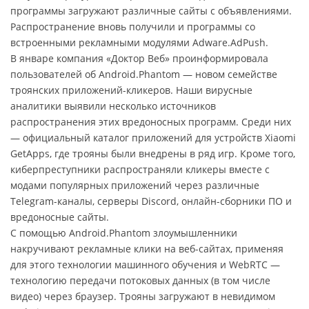
программы загружают различные сайты с объявлениями.
Распространение вновь получили и программы со
встроенными рекламными модулями Adware.AdPush.
В январе компания «Доктор Веб» проинформировала
пользователей об Android.Phantom — новом семействе
троянских приложений-кликеров. Наши вирусные
аналитики выявили несколько источников
распространения этих вредоносных программ. Среди них
— официальный каталог приложений для устройств Xiaomi
GetApps, где трояны были внедрены в ряд игр. Кроме того,
киберпреступники распространяли кликеры вместе с
модами популярных приложений через различные
Telegram-каналы, серверы Discord, онлайн-сборники ПО и
вредоносные сайты.
С помощью Android.Phantom злоумышленники
накручивают рекламные клики на веб-сайтах, применяя
для этого технологии машинного обучения и WebRTC —
технологию передачи потоковых данных (в том числе
видео) через браузер. Трояны загружают в невидимом