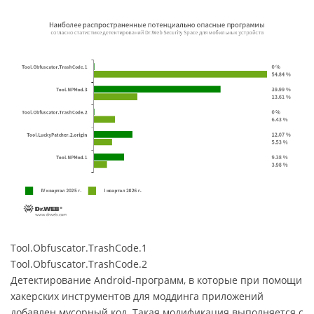
Tool.Obfuscator.TrashCode.1
Tool.Obfuscator.TrashCode.2
Детектирование Android-программ, в которые при помощи
хакерских инструментов для моддинга приложений
добавлен мусорный код. Такая модификация выполняется с