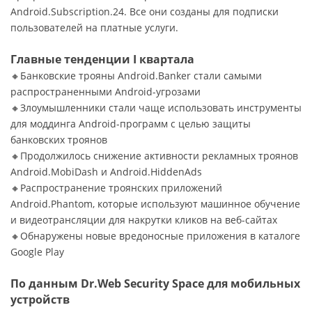
Android.Subscription.24. Все они созданы для подписки
пользователей на платные услуги.
Главные тенденции I квартала
🔸Банковские трояны Android.Banker стали самыми
распространенными Android-угрозами
🔸Злоумышленники стали чаще использовать инструменты
для моддинга Android-программ с целью защиты
банковских троянов
🔸Продолжилось снижение активности рекламных троянов
Android.MobiDash и Android.HiddenAds
🔸Распространение троянских приложений
Android.Phantom, которые используют машинное обучение
и видеотрансляции для накрутки кликов на веб-сайтах
🔸Обнаружены новые вредоносные приложения в каталоге
Google Play
По данным Dr.Web Security Space для мобильных
устройств