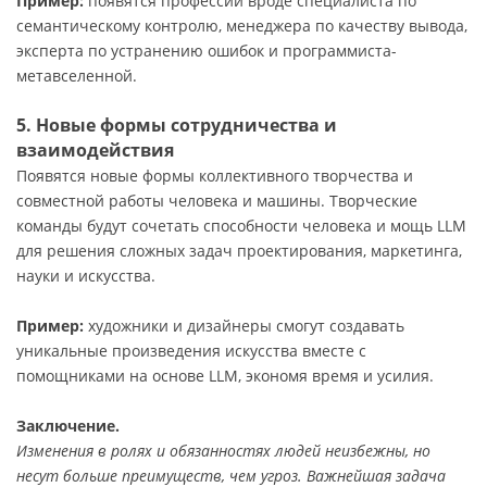
Пример:
появятся профессии вроде специалиста по
семантическому контролю, менеджера по качеству вывода,
эксперта по устранению ошибок и программиста-
метавселенной.
5. Новые формы сотрудничества и
взаимодействия
Появятся новые формы коллективного творчества и
совместной работы человека и машины. Творческие
команды будут сочетать способности человека и мощь LLM
для решения сложных задач проектирования, маркетинга,
науки и искусства.
Пример:
художники и дизайнеры смогут создавать
уникальные произведения искусства вместе с
помощниками на основе LLM, экономя время и усилия.
Заключение.
Изменения в ролях и обязанностях людей неизбежны, но
несут больше преимуществ, чем угроз. Важнейшая задача