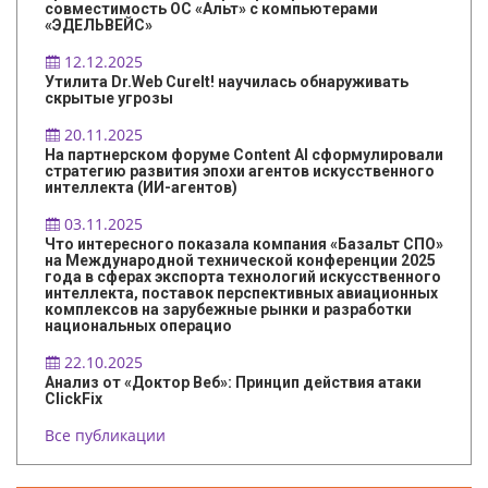
совместимость ОС «Альт» с компьютерами
«ЭДЕЛЬВЕЙС»
12.12.2025
Утилита Dr.Web CureIt! научилась обнаруживать
скрытые угрозы
20.11.2025
На партнерском форуме Content AI сформулировали
стратегию развития эпохи агентов искусственного
интеллекта (ИИ-агентов)
03.11.2025
Что интересного показала компания «Базальт СПО»
на Международной технической конференции 2025
года в сферах экспорта технологий искусственного
интеллекта, поставок перспективных авиационных
комплексов на зарубежные рынки и разработки
национальных операцио
22.10.2025
Анализ от «Доктор Веб»: Принцип действия атаки
ClickFix
Все публикации