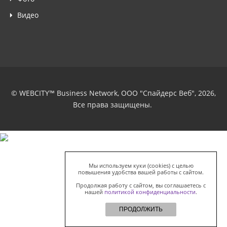
Видео
© WEBCITY™ Business Network, ООО "Спайдерс Веб", 2026,
Все права защищены.
Мы используем куки (cookies) с целью
повышения удобства вашей работы с сайтом.
Продолжая работу с сайтом, вы соглашаетесь с
нашей
политикой конфиденциальности
.
ПРОДОЛЖИТЬ