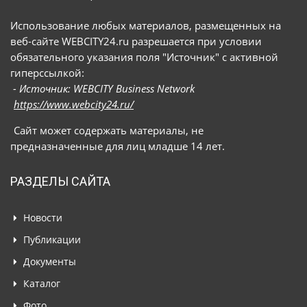
сталкивались с представителями подсемейства
Использование любых материалов, размещенных на
Android.Banker.Mamont, объединяющего
веб-сайте WEBCITY24.ru разрешается при условии
различные модификации таких троянов
обязательного указания поля "Источник" с активной
гиперссылкой:
- Источник: WEBCITY Business Network
https://www.webcity24.ru/
Сайт может содержать материалы, не
предназначенные для лиц младше 14 лет.
РАЗДЕЛЫ САЙТА
Новости
Публикации
Документы
Каталог
Фото