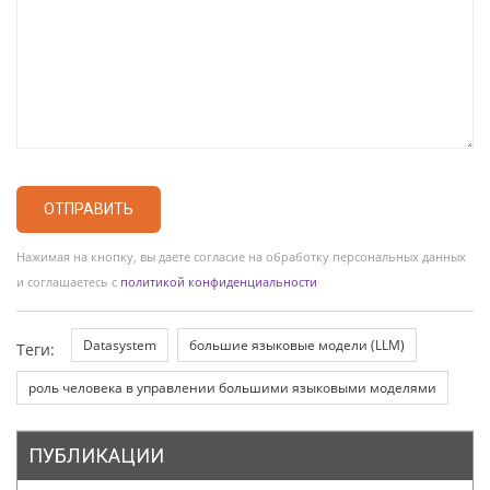
ОТПРАВИТЬ
Нажимая на кнопку, вы даете согласие на обработку персональных данных
и соглашаетесь с
политикой конфиденциальности
Datasystem
большие языковые модели (LLM)
Теги:
роль человека в управлении большими языковыми моделями
ПУБЛИКАЦИИ