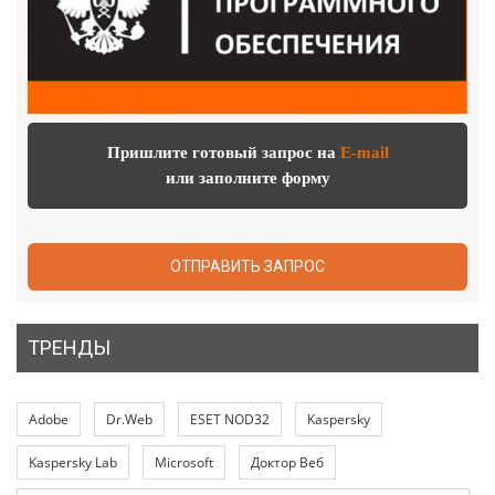
Пришлите готовый запрос на
E-mail
или заполните форму
ОТПРАВИТЬ ЗАПРОС
ТРЕНДЫ
Adobe
Dr.Web
ESET NOD32
Kaspersky
Kaspersky Lab
Microsoft
Доктор Веб