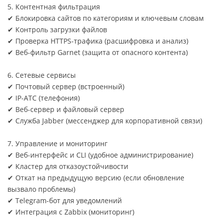
5. Контентная фильтрация
✔ Блокировка сайтов по категориям и ключевым словам
✔ Контроль загрузки файлов
✔ Проверка HTTPS-трафика (расшифровка и анализ)
✔ Веб-фильтр Garnet (защита от опасного контента)
6. Сетевые сервисы
✔ Почтовый сервер (встроенный)
✔ IP-АТС (телефония)
✔ Веб-сервер и файловый сервер
✔ Служба Jabber (мессенджер для корпоративной связи)
7. Управление и мониторинг
✔ Веб-интерфейс и CLI (удобное администрирование)
✔ Кластер для отказоустойчивости
✔ Откат на предыдущую версию (если обновление
вызвало проблемы)
✔ Telegram-бот для уведомлений
✔ Интеграция с Zabbix (мониторинг)