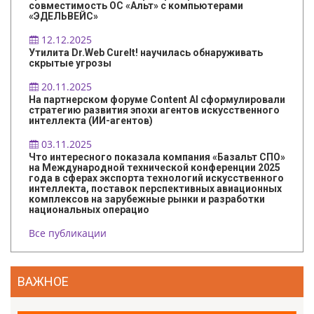
совместимость ОС «Альт» с компьютерами
«ЭДЕЛЬВЕЙС»
12.12.2025
Утилита Dr.Web CureIt! научилась обнаруживать
скрытые угрозы
20.11.2025
На партнерском форуме Content AI сформулировали
стратегию развития эпохи агентов искусственного
интеллекта (ИИ-агентов)
03.11.2025
Что интересного показала компания «Базальт СПО»
на Международной технической конференции 2025
года в сферах экспорта технологий искусственного
интеллекта, поставок перспективных авиационных
комплексов на зарубежные рынки и разработки
национальных операцио
Все публикации
ВАЖНОЕ