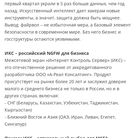
первый квартал украли в 5 раз больше данных, чем год
назад. Искусственный интеллект дает хакерам новые
инструменты, а значит, защита должна быть мощнее.
Вывод: файрвол – не избыточная мера, а базовый элемент
безопасности в современном мире. Без него бизнес и
госструктуры остаются уязвимыми.
ИКС – российский NGFW для бизнеса
Межсетевой экран «Интернет Контроль Сервер» (ИКС) –
это отечественное решение от аккредитованного
разработчика ООО «А-Реал Консалтинг». Продукт
присутствует на рынке более 20 лет и заслужил доверие
малого и среднего бизнеса не только в России, но и в
других странах, включая:
- СНГ (Беларусь, Казахстан, Узбекистан, Таджикистан,
Кыргызстан)
- Ближний Восток и Азия (ОАЭ, Иран, Ливан, Египет,
Сингапур)