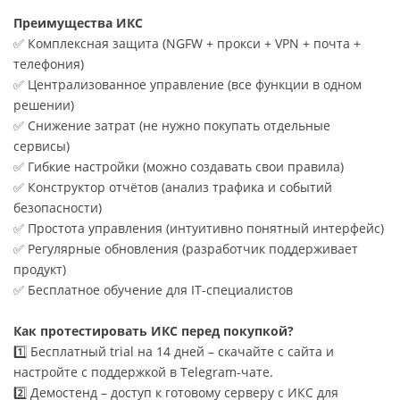
Преимущества ИКС
✅ Комплексная защита (NGFW + прокси + VPN + почта +
телефония)
✅ Централизованное управление (все функции в одном
решении)
✅ Снижение затрат (не нужно покупать отдельные
сервисы)
✅ Гибкие настройки (можно создавать свои правила)
✅ Конструктор отчётов (анализ трафика и событий
безопасности)
✅ Простота управления (интуитивно понятный интерфейс)
✅ Регулярные обновления (разработчик поддерживает
продукт)
✅ Бесплатное обучение для IT-специалистов
Как протестировать ИКС перед покупкой?
1️⃣ Бесплатный trial на 14 дней – скачайте с сайта и
настройте с поддержкой в Telegram-чате.
2️⃣ Демостенд – доступ к готовому серверу с ИКС для