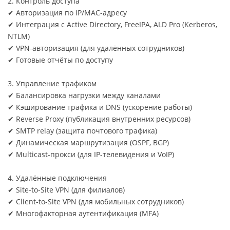
2. Контроль доступа
✔ Авторизация по IP/MAC-адресу
✔ Интеграция с Active Directory, FreeIPA, ALD Pro (Kerberos,
NTLM)
✔ VPN-авторизация (для удалённых сотрудников)
✔ Готовые отчёты по доступу
3. Управление трафиком
✔ Балансировка нагрузки между каналами
✔ Кэширование трафика и DNS (ускорение работы)
✔ Reverse Proxy (публикация внутренних ресурсов)
✔ SMTP relay (защита почтового трафика)
✔ Динамическая маршрутизация (OSPF, BGP)
✔ Multicast-прокси (для IP-телевидения и VoIP)
4. Удалённые подключения
✔ Site-to-Site VPN (для филиалов)
✔ Client-to-Site VPN (для мобильных сотрудников)
✔ Многофакторная аутентификация (MFA)