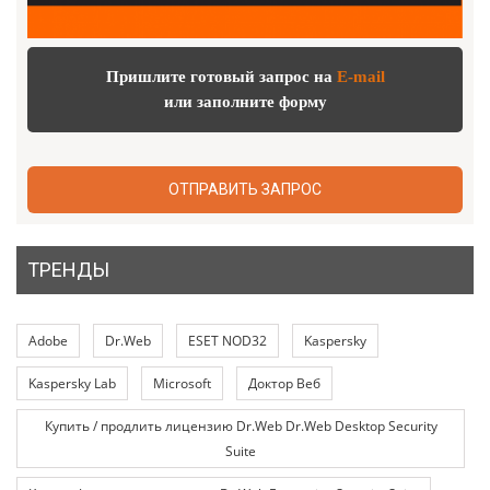
Пришлите готовый запрос на
E-mail
или заполните форму
ОТПРАВИТЬ ЗАПРОС
ТРЕНДЫ
Adobe
Dr.Web
ESET NOD32
Kaspersky
Kaspersky Lab
Microsoft
Доктор Веб
Купить / продлить лицензию Dr.Web Dr.Web Desktop Security
Suite