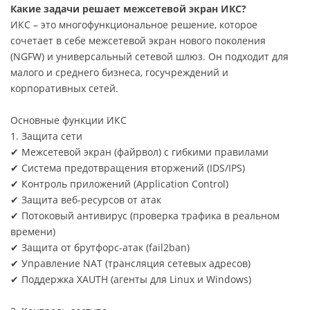
Какие задачи решает межсетевой экран ИКС?
ИКС – это многофункциональное решение, которое
сочетает в себе межсетевой экран нового поколения
(NGFW) и универсальный сетевой шлюз. Он подходит для
малого и среднего бизнеса, госучреждений и
корпоративных сетей.
Основные функции ИКС
1. Защита сети
✔ Межсетевой экран (файрвол) с гибкими правилами
✔ Система предотвращения вторжений (IDS/IPS)
✔ Контроль приложений (Application Control)
✔ Защита веб-ресурсов от атак
✔ Потоковый антивирус (проверка трафика в реальном
времени)
✔ Защита от брутфорс-атак (fail2ban)
✔ Управление NAT (трансляция сетевых адресов)
✔ Поддержка XAUTH (агенты для Linux и Windows)