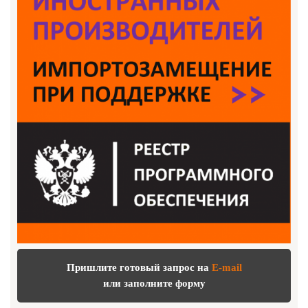
Пришлите готовый запрос на
E-mail
или заполните форму