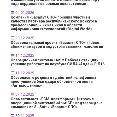
подтвердилась высокими показателями
04.01.2026
Компания «Базальт СПО» приняла участие в
качестве партнера республиканского конкурса
профессиональных навыков в области
информационных технологий «Digital World»
20.12.2025
Образовательный проект «Базальт СПО» и Ideco:
сближение вузов и индустрии высоких технологий
14.12.2025
Операционная система «Альт Рабочая станция» 11
успешно работает на ноутбуке СИЛА «Алдан» B-516
11.12.2025
Обезопасьте родных от действий телефонных
преступников благодаря обновленной опции
«Антимошенник»
07.12.2025
Совместимость ECM-платформы «Цитрос» с
операционной системой «Альт СП» подтверждена
компаниями SL Soft и «Базальт СПО»
30.11.2025