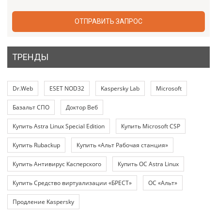
ОТПРАВИТЬ ЗАПРОС
ТРЕНДЫ
Dr.Web
ESET NOD32
Kaspersky Lab
Microsoft
Базальт СПО
Доктор Веб
Купить Astra Linux Special Edition
Купить Microsoft CSP
Купить Rubackup
Купить «Альт Рабочая станция»
Купить Антивирус Касперского
Купить ОС Astra Linux
Купить Средство виртуализации «БРЕСТ»
ОС «Альт»
Продление Kaspersky