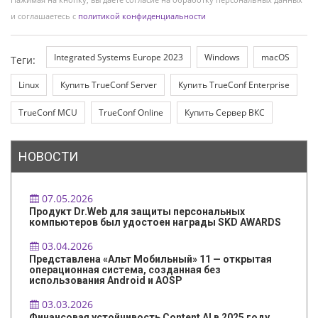
и соглашаетесь с
политикой конфиденциальности
Integrated Systems Europe 2023
Windows
macOS
Теги:
Linux
Купить TrueConf Server
Купить TrueConf Enterprise
TrueConf MCU
TrueConf Online
Купить Сервер ВКС
НОВОСТИ
07.05.2026
Продукт Dr.Web для защиты персональных
компьютеров был удостоен награды SKD AWARDS
03.04.2026
Представлена «Альт Мобильный» 11 — открытая
операционная система, созданная без
использования Android и AOSP
03.03.2026
Финансовая устойчивость Content AI в 2025 году