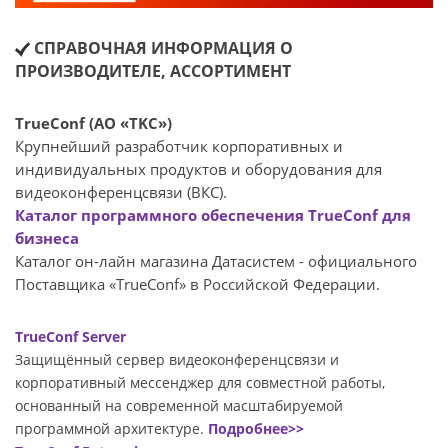
СПРАВОЧНАЯ ИНФОРМАЦИЯ О
ПРОИЗВОДИТЕЛЕ, АССОРТИМЕНТ
TrueConf (АО «TKC»)
Крупнейший разработчик корпоративных и
индивидуальных продуктов и оборудования для
видеоконференцсвязи (ВКС).
Каталог программного обеспечения TrueConf для
бизнеса
Каталог он-лайн магазина Датасиcтем - официального
Поставщика «TrueConf» в Российской Федерации.
TrueConf Server
Защищённый сервер видеоконференцсвязи и
корпоративный мессенджер для совместной работы,
основанный на современной масштабируемой
программной архитектуре.
Подробнее>>