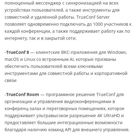
полноценный мессенджер с синхронизацией на всех
устройствах пользователей, а также инструменты для
совместной и удалённой работы. TrueConf Server
позволяет одновременно подключать до 1000 участников к
каждой конференции, а также поддерживает работу как по
интернету, так и в закрытой сети.
-
TrueConf 8
— клиентские ВКС-приложения для Windows,
macOS и Linux со встроенным AI, которые призваны
обеспечить пользователей всеми ключевыми
инструментами для совместной работы и корпоративной
связи
-
TrueConf Room
— программное решение TrueConf для
организации и управления видеоконференциями в
конференц-залах и переговорных помещениях, которое
поддерживает ультравысокое разрешение 4K UltraHD и
предоставляет большие интеграционные возможности
благодаря наличию команд API для внешнего управления.