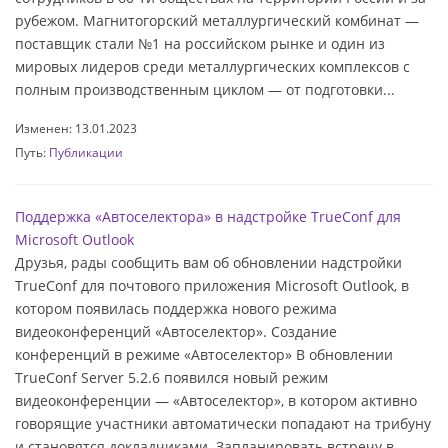
рубежом. Магнитогорский металлургический комбинат —
поставщик стали №1 на российском рынке и один из
мировых лидеров среди металлургических комплексов с
полным производственным циклом — от подготовки...
Изменен: 13.01.2023
Путь:
Публикации
Поддержка «Автоселектора» в надстройке TrueConf для
Microsoft Outlook
Друзья, рады сообщить вам об обновлении надстройки
TrueConf для почтового приложения Microsoft Outlook, в
котором появилась поддержка нового режима
видеоконференций «Автоселектор». Создание
конференций в режиме «Автоселектор» В обновлении
TrueConf Server 5.2.6 появился новый режим
видеоконференции — «Автоселектор», в котором активно
говорящие участники автоматически попадают на трибуну
и становятся докладчиками. Запланировать встречу в