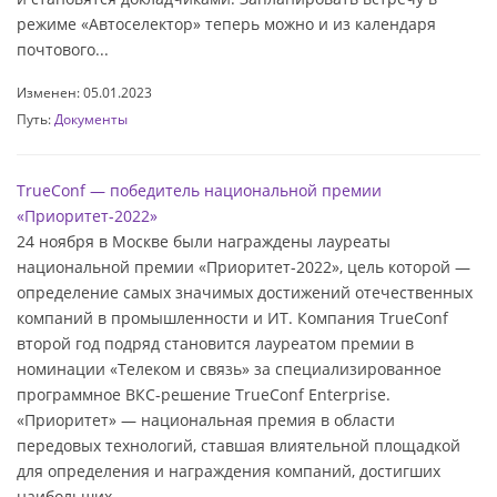
режиме «Автоселектор» теперь можно и из календаря
почтового...
Изменен: 05.01.2023
Путь:
Документы
TrueConf — победитель национальной премии
«‎Приоритет-2022»
24 ноября в Москве были награждены лауреаты
национальной премии «‎Приоритет-2022», цель которой —
определение самых значимых достижений отечественных
компаний в промышленности и ИТ. Компания TrueConf
второй год подряд становится лауреатом премии в
номинации «Телеком и связь‎» за специализированное
программное ВКС-решение TrueConf Enterprise.
«‎Приоритет» — национальная премия в области
передовых технологий, ставшая влиятельной площадкой
для определения и награждения компаний, достигших
наибольших...