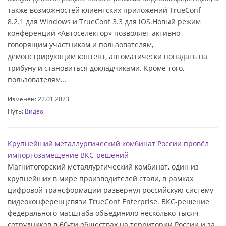
также возможностей клиентских приложений TrueConf
8.2.1 для Windows и TrueConf 3.3 для iOS.Новый режим
конференций «Автоселектор» позволяет активно
говорящим участникам и пользователям,
демонстрирующим контент, автоматически попадать на
трибуну и становиться докладчиками. Кроме того,
пользователям...
Изменен: 22.01.2023
Путь:
Видео
Крупнейший металлургический комбинат России провёл
импортозамещение ВКС-решений
Магнитогорский металлургический комбинат, один из
крупнейших в мире производителей стали, в рамках
цифровой трансформации развернул российскую систему
видеоконференцсвязи TrueConf Enterprise. ВКС-решение
федерального масштаба объединило несколько тысяч
сотрудников в 60-ти обществах на территории России и за