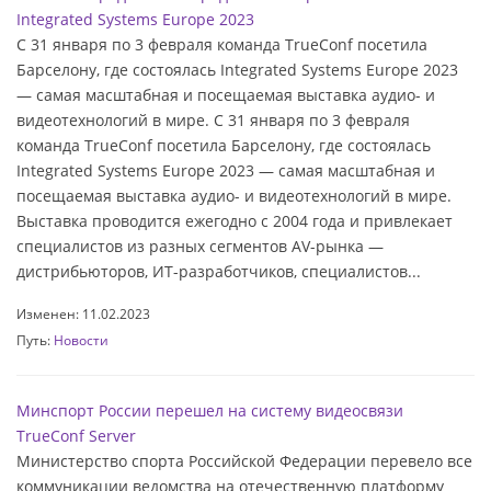
Integrated Systems Europe 2023
C 31 января по 3 февраля команда TrueConf посетила
Барселону, где состоялась Integrated Systems Europe 2023
— самая масштабная и посещаемая выставка аудио- и
видеотехнологий в мире. C 31 января по 3 февраля
команда TrueConf посетила Барселону, где состоялась
Integrated Systems Europe 2023 — самая масштабная и
посещаемая выставка аудио- и видеотехнологий в мире.
Выставка проводится ежегодно с 2004 года и привлекает
специалистов из разных сегментов AV-рынка —
дистрибьюторов, ИТ-разработчиков, специалистов...
Изменен: 11.02.2023
Путь:
Новости
Минспорт России перешел на систему видеосвязи
TrueConf Server
Министерство спорта Российской Федерации перевело все
коммуникации ведомства на отечественную платформу