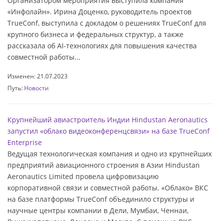
Организатором мероприятия выступила компания
«Инфолайн». Ирина Доценко, руководитель проектов
TrueConf, выступила с докладом о решениях TrueConf для
крупного бизнеса и федеральных структур, а также
рассказала об AI-технологиях для повышения качества
совместной работы...
Изменен: 21.07.2023
Путь:
Новости
Крупнейший авиастроитель Индии Hindustan Aeronautics
запустил «облако видеоконференцсвязи» на базе TrueConf
Enterprise
Ведущая технологическая компания и одно из крупнейших
предприятий авиационного строения в Азии Hindustan
Aeronautics Limited провела цифровизацию
корпоративной связи и совместной работы. «Облако» ВКС
на базе платформы TrueConf объединило структуры и
научные центры компании в Дели, Мумбаи, Ченнаи,