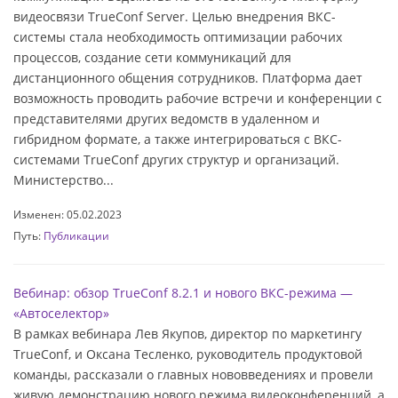
видеосвязи TrueConf Server. Целью внедрения ВКС-
системы стала необходимость оптимизации рабочих
процессов, создание сети коммуникаций для
дистанционного общения сотрудников. Платформа дает
возможность проводить рабочие встречи и конференции с
представителями других ведомств в удаленном и
гибридном формате, а также интегрироваться с ВКС-
системами TrueConf других структур и организаций.
Министерство...
Изменен: 05.02.2023
Путь:
Публикации
Вебинар: обзор TrueConf 8.2.1 и нового ВКС-режима —
«‎Автоселектор»
В рамках вебинара Лев Якупов, директор по маркетингу
TrueConf, и Оксана Тесленко, руководитель продуктовой
команды, рассказали о главных нововведениях и провели
живую демонстрацию нового режима видеоконференций, а