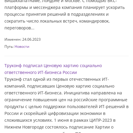
Вишакхапатнаме, Лондоне и Москве. С помощью ВКС-
платформы и мессенджера компания планирует ускорить
процессы принятия решений в подразделениях и
сократить число локальных встреч, командировок,
переговоров...
Изменен: 24.06.2023
Путь:
Новости
Труконф подписал Ценовую хартию социально
ответственного ИТ-бизнеса России
Труконф стал одной из первых отечественных ИТ-
компаний, подписавших Ценовую хартию социально
ответственного ИТ-бизнеса. Инициатива направлена на
ограничение повышения цен на российские программные
продукты с целью поддержки пользователей ИТ-решений в
России и скорейшей цифровизации экономики в
сложившихся условиях. 1 июня в рамках ЦИПР-2023 в
Нижнем Новгороде состоялось подписание Хартии о