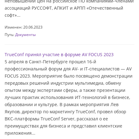
неповышении цен на российское ПО компаниями-членами
ассоциаций РУССОФТ, АПКИТ и АРПП «Отечественный
софт»...
Изменен: 20.06.2023
Путь:
Документы
TrueConf принял участие в форуме AV FOCUS 2023
5 апреля в Санкт-Петербурге прошел 16-й
профессиональный форум для AV- и IT-специалистов — AV
FOCUS 2023. Мероприятие было посвящено демонстрации
передовых решений индустрии мультимедиа, обмену
опытом между экспертами сферы, а также презентации
лучших практик использования ИТ-технологий в бизнесе,
образовании и культуре. В рамках мероприятия Лев
Якупов, директор по маркетингу TrueConf, провел обзор
ВКС-платформы TrueConf Server, рассказал о ее
преимуществах для бизнеса и представил клиентские
приложения...