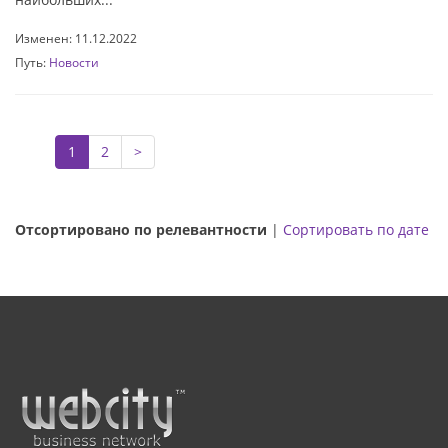
Изменен: 11.12.2022
Путь:
Новости
1
2
>
Отсортировано по релевантности
|
Сортировать по дате