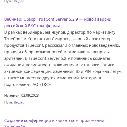
Путь:
Видео
Вебинар: Обзор TrueConf Server 5.2.9 — новой версии
российской ВКС-платформы
В рамках вебинара Лев Якупов, директор по маркетингу
TrueConf, и Константин Смирнов, главный архитектор
продуктов TrueConf, рассказали о главных нововведениях,
провели обзор возможностей и ответили на вопросы
зрителей. В TrueConf Server 5.2.9 появились комнаты
ожидания, возможность включения и остановки записи
активной конференции, изменения ID и PIN-кода «на лету»,
а также множество других изменений. Материал
подготовлен - АО «TKC»
Изменен: 02.09.2023
Путь:
Видео
Создание конференции в клиентском приложении
TrueConf 8