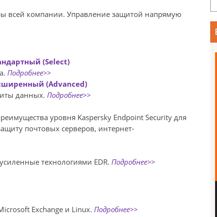
ры всей компании. Управление защитой напрямую
андартный (Select)
а.
Подробнее>>
Расширенный (Advanced)
щиты данных.
Подробнее>>
еимущества уровня Kaspersky Endpoint Security для
защиту почтовых серверов, интернет-
 усиленные технологиями EDR.
Подробнее>>
crosoft Exchange и Linux.
Подробнее>>