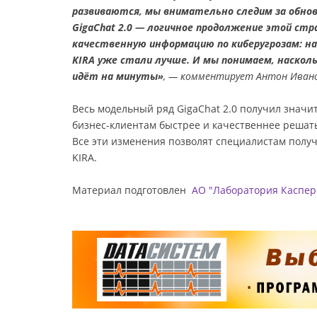
развиваются, мы внимательно следим за обнов
GigaChat 2.0 — логичное продолжение этой стр
качественную информацию по киберугрозам: н
KIRA уже стали лучше. И мы понимаем, насколь
идёт на минуты»
, — комментирует Антон Ивано
Весь модельный ряд GigaChat 2.0 получил значит
бизнес-клиентам быстрее и качественнее решат
Все эти изменения позволят специалистам полу
KIRA.
Материал подготовлен
АО "Лаборатория Каспер