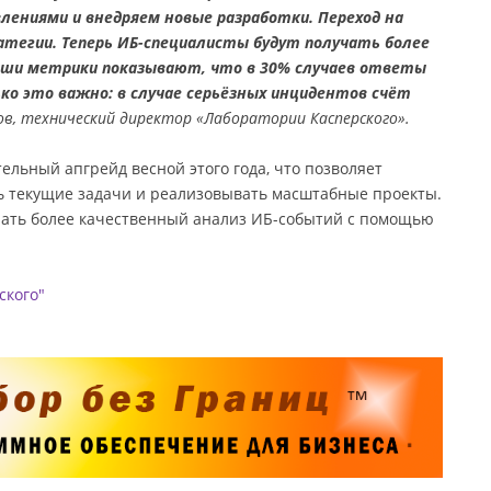
лениями и внедряем новые разработки. Переход на
атегии. Теперь ИБ-специалисты будут получать более
аши метрики показывают, что в 30% случаев ответы
ко это важно: в случае серьёзных инцидентов счёт
в, технический директор «Лаборатории Касперского».
ельный апгрейд весной этого года, что позволяет
ь текущие задачи и реализовывать масштабные проекты.
чать более качественный анализ ИБ-событий с помощью
ского"