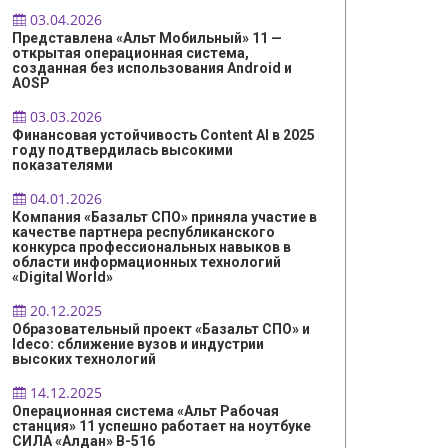
03.04.2026
Представлена «Альт Мобильный» 11 —
открытая операционная система,
созданная без использования Android и
AOSP
03.03.2026
Финансовая устойчивость Content AI в 2025
году подтвердилась высокими
показателями
04.01.2026
Компания «Базальт СПО» приняла участие в
качестве партнера республиканского
конкурса профессиональных навыков в
области информационных технологий
«Digital World»
20.12.2025
Образовательный проект «Базальт СПО» и
Ideco: сближение вузов и индустрии
высоких технологий
14.12.2025
Операционная система «Альт Рабочая
станция» 11 успешно работает на ноутбуке
СИЛА «Алдан» B-516