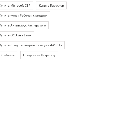
Купить Microsoft CSP
Купить Rubackup
Купить «Альт Рабочая станция»
Купить Антивирус Касперского
Купить ОС Astra Linux
Купить Средство виртуализации «БРЕСТ»
ОС «Альт»
Продление Kaspersky