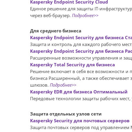
Kaspersky Endpoint Security Cloud
Единое решение для защиты IT-инфраструкту
через веб-браузер.
Подробнее>>
Для среднего бизнеса
Kaspersky Endpoint Security для бизнеса Ст
Защита и контроль для каждого рабочего мест
Kaspersky Endpoint Security для бизнеса 
Расширенные возможности управления и за
Kaspersky Total Security для бизнеса
Решение включает в себя все возможности и пр
бизнеса Расширенный, а также обеспечивает 
шлюзов.
Подробнее>>
Kaspersky EDR для бизнеса Оптимальный
Передовые технологии защиты рабочих мест,
Защита отдельных узлов сети
Kaspersky Security для почтовых серверов
Защита почтовых серверов под управлением Mi