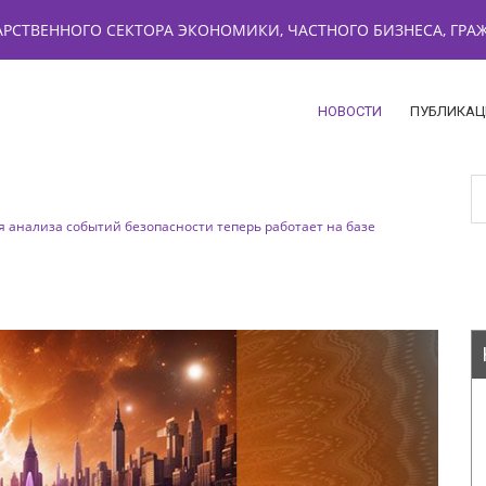
РСТВЕННОГО СЕКТОРА ЭКОНОМИКИ, ЧАСТНОГО БИЗНЕСА, ГР
НОВОСТИ
ПУБЛИКАЦ
я анализа событий безопасности теперь работает на базе