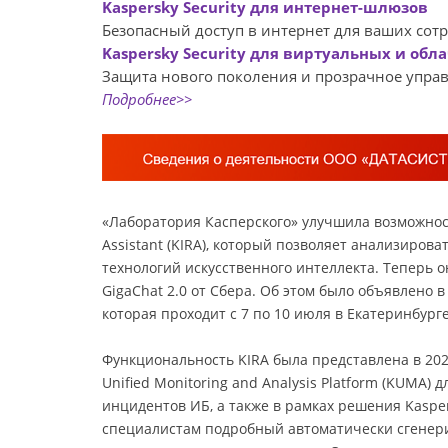
Kaspersky Security для интернет-шлюзов
Безопасный доступ в интернет для ваших сот
Kaspersky Security для виртуальных и обл
Защита нового поколения и прозрачное управ
Подробнее>>
«Лаборатория Касперского» улучшила возможност
Assistant (KIRA), который позволяет анализиро
технологий искусственного интеллекта. Теперь 
GigaChat 2.0 от Сбера. Об этом было объявлено
которая проходит с 7 по 10 июля в Екатеринбурге
Функциональность KIRA была представлена в 2024
Unified Monitoring and Analysis Platform (KUMA)
инцидентов ИБ, а также в рамках решения Kaspe
специалистам подробный автоматически сгенери