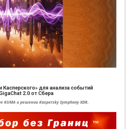
и Касперского» для анализа событий
GigaChat 2.0 от Сбера
е KUMA и решении Kaspersky Symphony XDR.