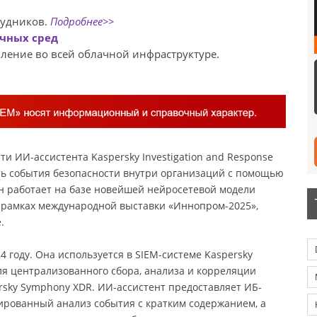
рудников.
Подробнее>>
ачных сред
ление во всей облачной инфраструктуре.
и ИИ-ассистента Kaspersky Investigation and Response
вать события безопасности внутри организаций с помощью
он работает на базе новейшей нейросетевой модели
 в рамках международной выставки «Иннопром-2025»,
.
 году. Она используется в SIEM-системе Kaspersky
 для централизованного сбора, анализа и корреляции
rsky Symphony XDR. ИИ-ассистент предоставляет ИБ-
рованный анализ события с кратким содержанием, а