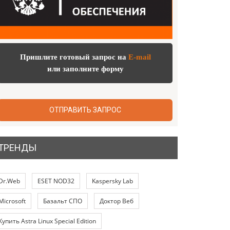
Пришлите готовый запрос на
E-mail
или заполните форму
ОТПРАВИТЬ ЗАПРОС
ТРЕНДЫ
Dr.Web
ESET NOD32
Kaspersky Lab
Microsoft
Базальт СПО
Доктор Веб
Купить Astra Linux Special Edition