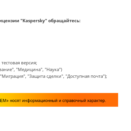
цензии "Kaspersky" обращайтесь:
 тестовая версия;
ание", "Медицина", "Наука")
Миграция", "Защита сделки", "Доступная почта");