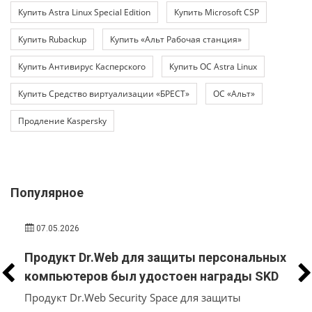
Купить Astra Linux Special Edition
Купить Microsoft CSP
Купить Rubackup
Купить «Альт Рабочая станция»
Купить Антивирус Касперского
Купить ОС Astra Linux
Купить Средство виртуализации «БРЕСТ»
ОС «Альт»
Продление Kaspersky
Популярное
07.05.2026
Продукт Dr.Web для защиты персональных
компьютеров был удостоен награды SKD
AWARDS
Продукт Dr.Web Security Space для защиты