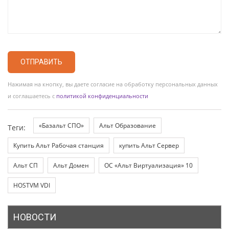
ОТПРАВИТЬ
Нажимая на кнопку, вы даете согласие на обработку персональных данных
и соглашаетесь с
политикой конфиденциальности
«Базальт СПО»
Альт Образование
Теги:
Купить Альт Рабочая станция
купить Альт Сервер
Альт СП
Альт Домен
ОС «Альт Виртуализация» 10
HOSTVM VDI
НОВОСТИ