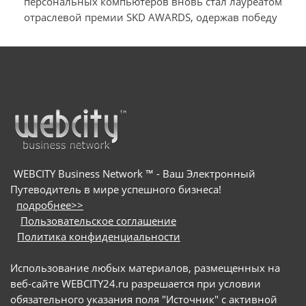
персональных компьютеров вновь стал лауреатом
отраслевой премии SKD AWARDS, одержав победу
в номинации «Лучший антивирус для ПК»
а
WEBCITY Business Network ™ - Ваш Электронный
Путеводитель в мире успешного бизнеса!
подробнее>>
Пользовательское соглашение
Политика конфиденциальности
Использование любых материалов, размещенных на
веб-сайте WEBCITY24.ru разрешается при условии
обязательного указания поля "Источник" с активной