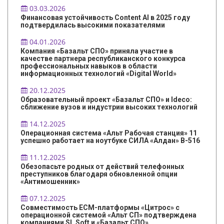
03.03.2026
Финансовая устойчивость Content AI в 2025 году
подтвердилась высокими показателями
04.01.2026
Компания «Базальт СПО» приняла участие в
качестве партнера республиканского конкурса
профессиональных навыков в области
информационных технологий «Digital World»
20.12.2025
Образовательный проект «Базальт СПО» и Ideco:
сближение вузов и индустрии высоких технологий
14.12.2025
Операционная система «Альт Рабочая станция» 11
успешно работает на ноутбуке СИЛА «Алдан» B-516
11.12.2025
Обезопасьте родных от действий телефонных
преступников благодаря обновленной опции
«Антимошенник»
07.12.2025
Совместимость ECM-платформы «Цитрос» с
операционной системой «Альт СП» подтверждена
компаниями SL Soft и «Базальт СПО»