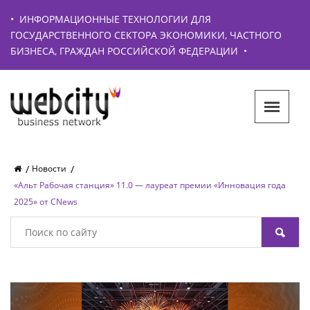
•
ИНФОРМАЦИОННЫЕ ТЕХНОЛОГИИ ДЛЯ
ГОСУДАРСТВЕННОГО СЕКТОРА ЭКОНОМИКИ, ЧАСТНОГО
БИЗНЕСА, ГРАЖДАН РОССИЙСКОЙ ФЕДЕРАЦИИ
•
Новости
«Альт Рабочая станция» 11.0 — лауреат премии «Инновация года
2025» от CNews