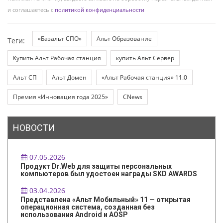
и соглашаетесь с
политикой конфиденциальности
«Базальт СПО»
Альт Образование
Теги:
Купить Альт Рабочая станция
купить Альт Сервер
Альт СП
Альт Домен
«Альт Рабочая станция» 11.0
Премия «Инновация года 2025»
CNews
НОВОСТИ
07.05.2026
Продукт Dr.Web для защиты персональных
компьютеров был удостоен награды SKD AWARDS
03.04.2026
Представлена «Альт Мобильный» 11 — открытая
операционная система, созданная без
использования Android и AOSP