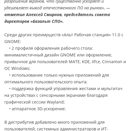
разрешения экранов, что существенно ускоряет и
удешевляет вывод отечественного ПО на рынок», —
отметил Алексей Смирнов, председатель совета
директоров «Базальт СПО».
Среди других преимуществ «Альт Рабочая станция» 11.0 с
GNOME:
• 2 профиля оформления рабочего стола:
минималистичный дизайн GNOME или оформление,
привычное для пользователей MATE, KDE, Xfce, Cinnamon и
ОС Windows;
• использование только нужных приложений для
оптимального пользовательского опыта;
• поддержка функций управления жестами и мультитач
на устройствах с сенсорными экранами благодаря
графической сессии Wayland;
• аппаратное 3D-ускорение.
В дистрибутив добавлено много приложений для
пользователей, системных администраторов и ИТ-