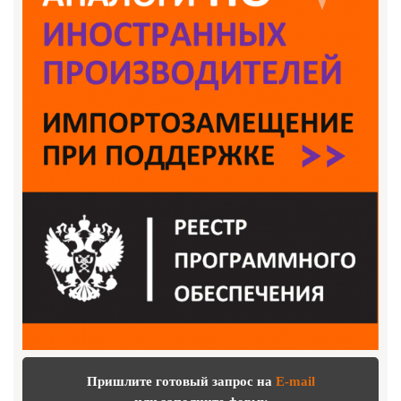
Пришлите готовый запрос на
E-mail