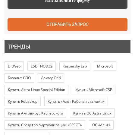
или заполните форму
ОТПРАВИТЬ ЗАПРОС
ТРЕНДЫ
Dr.Web
ESET NOD32
Kaspersky Lab
Microsoft
Базальт СПО
Доктор Веб
Купить Astra Linux Special Edition
Купить Microsoft CSP
Купить Rubackup
Купить «Альт Рабочая станция»
Купить Антивирус Касперского
Купить ОС Astra Linux
Купить Средство виртуализации «БРЕСТ»
ОС «Альт»