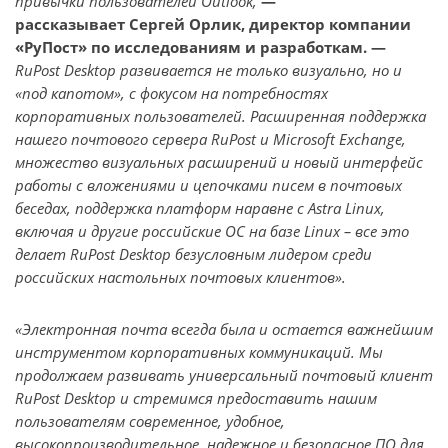
привычки пользователей Outlook,
—
рассказывает Сергей Орлик, директор компании
«РуПост» по исследованиям и разработкам. —
RuPost Desktop развивается не только визуально, но и
«под капотом», с фокусом на потребностях
корпоративных пользователей. Расширенная поддержка
нашего почтового сервера RuPost и Microsoft Exchange,
множество визуальных расширений и новый интерфейс
работы с вложениями и цепочками писем в почтовых
беседах, поддержка платформ наравне с Astra Linux,
включая и другие российские ОС на базе Linux – все это
делает RuPost Desktop безусловным лидером среди
российских настольных почтовых клиентов».
«Электронная почта всегда была и остается важнейшим
инструментом корпоративных коммуникаций. Мы
продолжаем развивать универсальный почтовый клиент
RuPost Desktop и стремимся предоставить нашим
пользователям современное, удобное,
высокопроизводительное, надежное и безопасное ПО для