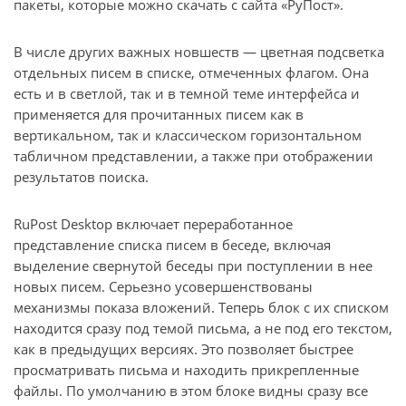
пакеты, которые можно скачать с сайта «РуПост».
В числе других важных новшеств — цветная подсветка
отдельных писем в списке, отмеченных флагом. Она
есть и в светлой, так и в темной теме интерфейса и
применяется для прочитанных писем как в
вертикальном, так и классическом горизонтальном
табличном представлении, а также при отображении
результатов поиска.
RuPost Desktop включает переработанное
представление списка писем в беседе, включая
выделение свернутой беседы при поступлении в нее
новых писем. Серьезно усовершенствованы
механизмы показа вложений. Теперь блок с их списком
находится сразу под темой письма, а не под его текстом,
как в предыдущих версиях. Это позволяет быстрее
просматривать письма и находить прикрепленные
файлы. По умолчанию в этом блоке видны сразу все