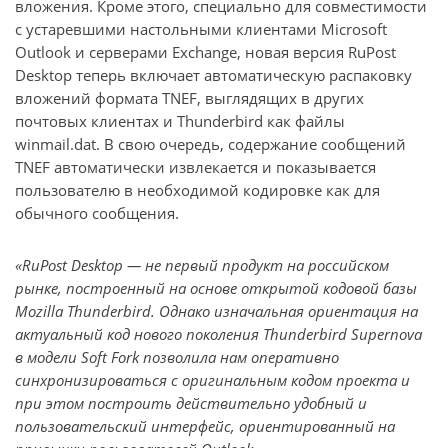
вложения. Кроме этого, специально для совместимости
с устаревшими настольными клиентами Microsoft
Outlook и серверами Exchange, новая версия RuPost
Desktop теперь включает автоматическую распаковку
вложений формата TNEF, выглядящих в других
почтовых клиентах и Thunderbird как файлы
winmail.dat. В свою очередь, содержание сообщений
TNEF автоматически извлекается и показывается
пользователю в необходимой кодировке как для
обычного сообщения.
«RuPost Desktop — не первый продукт на российском
рынке, построенный на основе открытой кодовой базы
Mozilla Thunderbird. Однако изначальная ориентация на
актуальный код нового поколения Thunderbird Supernova
в модели Soft Fork позволила нам оперативно
синхронизироваться с оригинальным кодом проекта и
при этом построить действительно удобный и
пользовательский интерфейс, ориентированный на