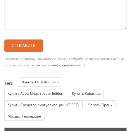
ОТПРАВИТЬ
Нажимая на кнопку, вы даете согласие на обработку персональных данных
и соглашаетесь с
политикой конфиденциальности
Купить ОС Astra Linux
Теги:
Купить Astra Linux Special Edition
Купить Rubackup
Купить Средство виртуализации «БРЕСТ»
Сергей Орлик
Михаил Геллерман