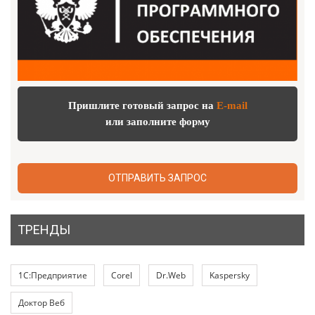
Пришлите готовый запрос на
E-mail
или заполните форму
ОТПРАВИТЬ ЗАПРОС
ТРЕНДЫ
1С:Предприятие
Corel
Dr.Web
Kaspersky
Доктор Веб