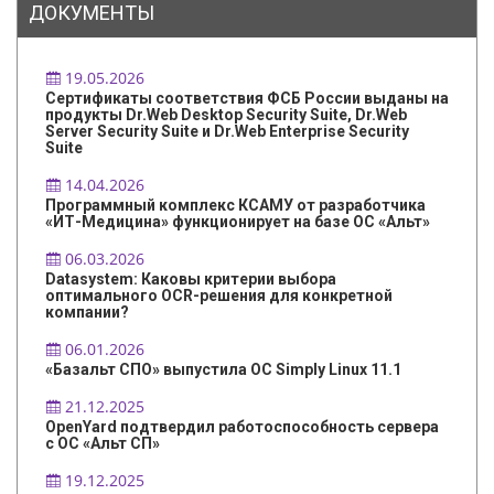
ДОКУМЕНТЫ
19.05.2026
Сертификаты соответствия ФСБ России выданы на
продукты Dr.Web Desktop Security Suite, Dr.Web
Server Security Suite и Dr.Web Enterprise Security
Suite
14.04.2026
Программный комплекс КСАМУ от разработчика
«ИТ-Медицина» функционирует на базе ОС «Альт»
06.03.2026
Datasystem: Каковы критерии выбора
оптимального OCR-решения для конкретной
компании?
06.01.2026
«Базальт СПО» выпустила ОС Simply Linux 11.1
21.12.2025
OpenYard подтвердил работоспособность сервера
с ОС «Альт СП»
19.12.2025