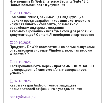
Изменения в Dr.Web Enterprise Security Suite 13.0.
Новые возможности и улучшения.
20.11.2025
Компания PROMT, занимающая лидирующие
позиции среди разработчиков лингвистического
искусственного интеллекта, совместно с
российским лидером в создании
автоматизированных инструментов для работы с
документацией Content AI сообщили о партнерстве
29.10.2025
Продукты Dr.Web совместимы со всеми выпусками
операционной системы Windows, включая версию
Windows XP
11.10.2025
Тестирование бета-версии программы КОМПАС-3D
на операционной системе «Альт» завершилось
успешно
02.10.2025
Kaspersky для Android теперь защищает
пользователей от фишинга в уведомлениях
Все публикации