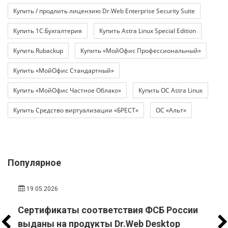
Купить / продлить лицензию Dr.Web Enterprise Security Suite
Купить 1С:Бухгалтерия
Купить Astra Linux Special Edition
Купить Rubackup
Купить «МойОфис Профессиональный»
Купить «МойОфис Стандартный»
Купить «МойОфис Частное Облако»
Купить ОС Astra Linux
Купить Средство виртуализации «БРЕСТ»
ОС «Альт»
Популярное
19.05.2026
Сертификаты соответствия ФСБ России
выданы на продукты Dr.Web Desktop