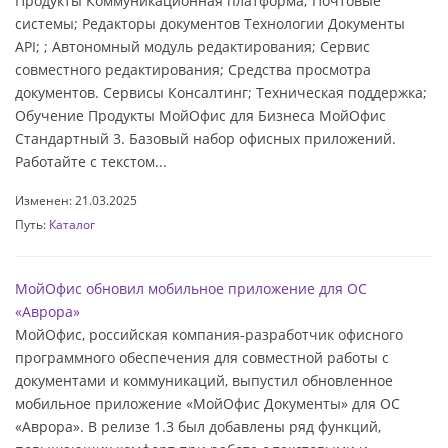
Продукты Коммуникационная платформа; Почтовые
системы; Редакторы документов Технологии Документы
API; ; Автономный модуль редактирования; Сервис
совместного редактирования; Средства просмотра
документов. Сервисы Консалтинг; Техническая поддержка;
Обучение Продукты МойОфис для Бизнеса МойОфис
Стандартный 3. Базовый набор офисных приложений.
Работайте с текстом...
Изменен: 21.03.2025
Путь:
Каталог
МойОфис обновил мобильное приложение для ОС
«Аврора»
МойОфис, российская компания-разработчик офисного
программного обеспечения для совместной работы с
документами и коммуникаций, выпустил обновленное
мобильное приложение «МойОфис Документы» для ОС
«Аврора». В релизе 1.3 был добавлены ряд функций,