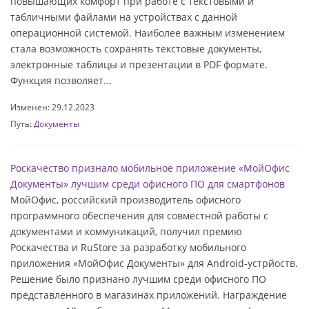
повышающих комфорт при работе с текстовыми и
табличными файлами на устройствах с данной
операционной системой. Наиболее важным изменением
стала возможность сохранять текстовые документы,
электронные таблицы и презентации в PDF формате.
Функция позволяет...
Изменен: 29.12.2023
Путь:
Документы
Роскачество признало мобильное приложение «МойОфис
Документы» лучшим среди офисного ПО для смартфонов
МойОфис, российский производитель офисного
программного обеспечения для совместной работы с
документами и коммуникаций, получил премию
Роскачества и RuStore за разработку мобильного
приложения «МойОфис Документы» для Android-устрйоств.
Решение было признано лучшим среди офисного ПО
представленного в магазинах приложений. Награждение