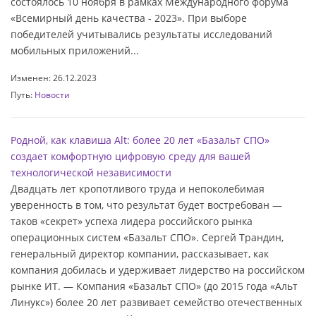
состоялось 10 ноября в рамках Международного форума
«Всемирный день качества - 2023». При выборе
победителей учитывались результаты исследований
мобильных приложений...
Изменен: 26.12.2023
Путь:
Новости
Родной, как клавиша Alt: более 20 лет «Базальт СПО»
создает комфортную цифровую среду для вашей
технологической независимости
Двадцать лет кропотливого труда и непоколебимая
уверенность в том, что результат будет востребован —
таков «секрет» успеха лидера российского рынка
операционных систем «Базальт СПО». Сергей Трандин,
генеральный директор компании, рассказывает, как
компания добилась и удерживает лидерство на российском
рынке ИТ. — Компания «Базальт СПО» (до 2015 года «Альт
Линукс») более 20 лет развивает семейство отечественных