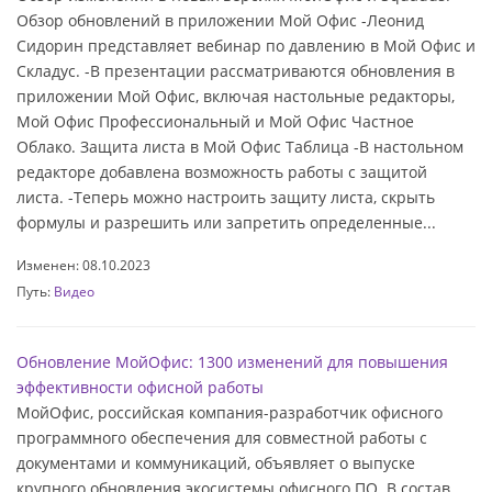
Обзор обновлений в приложении Мой Офис -Леонид
Сидорин представляет вебинар по давлению в Мой Офис и
Складус. -В презентации рассматриваются обновления в
приложении Мой Офис, включая настольные редакторы,
Мой Офис Профессиональный и Мой Офис Частное
Облако. Защита листа в Мой Офис Таблица -В настольном
редакторе добавлена возможность работы с защитой
листа. -Теперь можно настроить защиту листа, скрыть
формулы и разрешить или запретить определенные...
Изменен: 08.10.2023
Путь:
Видео
Обновление МойОфис: 1300 изменений для повышения
эффективности офисной работы
МойОфис, российская компания-разработчик офисного
программного обеспечения для совместной работы с
документами и коммуникаций, объявляет о выпуске
крупного обновления экосистемы офисного ПО. В состав