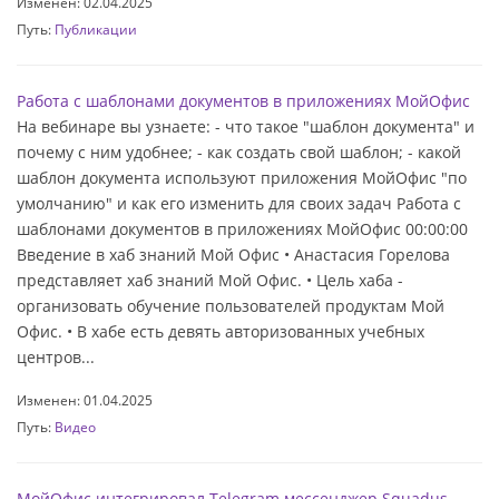
Изменен: 02.04.2025
Путь:
Публикации
Работа с шаблонами документов в приложениях МойОфис
На вебинаре вы узнаете: - что такое "шаблон документа" и
почему с ним удобнее; - как создать свой шаблон; - какой
шаблон документа используют приложения МойОфис "по
умолчанию" и как его изменить для своих задач Работа с
шаблонами документов в приложениях МойОфис 00:00:00
Введение в хаб знаний Мой Офис • Анастасия Горелова
представляет хаб знаний Мой Офис. • Цель хаба -
организовать обучение пользователей продуктам Мой
Офис. • В хабе есть девять авторизованных учебных
центров...
Изменен: 01.04.2025
Путь:
Видео
МойОфис интегрировал Telegram мессенджер Squadus