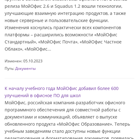
релиза МойОфис 2.6 и Squadus 1.2 вошли технологии,
улучшающие взаимную интеграцию продуктов, а также
новые серверные и пользовательские функции.
Изменения коснулись практически всех компонентов
платформы – расширились возможности «МойОфис
Стандартный», «МойОфис Почта», «МойОфис Частное
Облако», «МойОфис...
Изменен: 05.10.2023
Путь:
Документы
К началу учебного года МойОфис добавил более 600
улучшений в офисное ПО для школ
МойОфис, российская компания-разработчик офисного
программного обеспечения для совместной работы с
документами и коммуникаций, объявляет о выпуске
обновленного продукта «МойОфис Образование». Теперь
учебным заведениям стало доступны новые функции
редактирования и форматирования документов, появилась