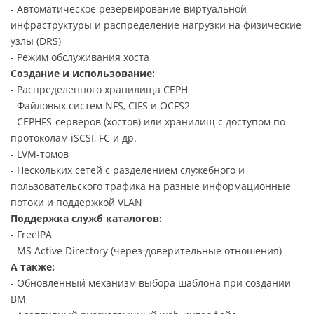
- Автоматическое резервирование виртуальной
инфраструктуры и распределение нагрузки на физические
узлы (DRS)
- Режим обслуживания хоста
Создание и использование:
- Распределенного хранилища CEPH
- Файловых систем NFS, CIFS и OCFS2
- CEPHFS-серверов (хостов) или хранилищ с доступом по
протоколам iSCSI, FC и др.
- LVM-томов
- Нескольких сетей с разделением служебного и
пользовательского трафика на разные информационные
потоки и поддержкой VLAN
Поддержка служб каталогов:
- FreeIPA
- MS Active Directory (через доверительные отношения)
А также:
- Обновленный механизм выбора шаблона при создании
ВМ