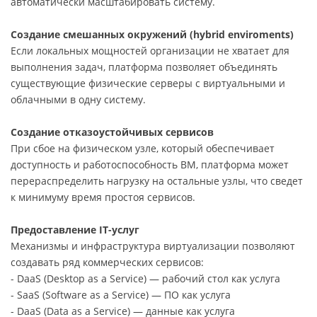
автоматически масштабировать систему.
Создание смешанных окружений (hybrid enviroments)
Если локальных мощностей организации не хватает для
выполнения задач, платформа позволяет объединять
существующие физические серверы с виртуальными и
облачными в одну систему.
Создание отказоустойчивых сервисов
При сбое на физическом узле, который обеспечивает
доступность и работоспособность ВМ, платформа может
перераспределить нагрузку на остальные узлы, что сведет
к минимуму время простоя сервисов.
Предоставление IT-услуг
Механизмы и инфраструктура виртуализации позволяют
создавать ряд коммерческих сервисов:
- DaaS (Desktop as a Service) — рабочий стол как услуга
- SaaS (Software as a Service) — ПО как услуга
- DaaS (Data as a Service) — данные как услуга