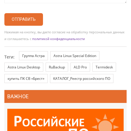
ОТПРАВИТЬ
Нажимая на кнопку, вы даете согласие на обработку персональных данных
и соглашаетесь с
политикой конфиденциальности
Группа Астра
Astra Linux Special Edition
Теги:
Astra Linux Desktop
RuBackup
ALD Pro
Termidesk
купить ПК СВ «Брест»
КАТАЛОГ_Реестр российского ПО
ВАЖНОЕ