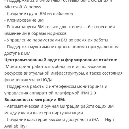
- Поддержка 32 и 64-битных гостевых ВМ с ОС Linux и
Microsoft Windows
- Создание групп ВМ из шаблонов
- Клонирование ВМ
- Режим запуска ВМ только для чтения — без внесения
изменений в образы их дисков
- Управление параметрами ВМ во время их работы
- Поддержка мультимониторного режима при удаленном
доступе к ВМ
Централизованный аудит и формирование отчётов:
-Мониторинг работоспособности и использования
ресурсов виртуальной инфраструктуры, а также состояния
физических узлов ЦОДа
- Поддержка работы с интерфейсом мониторинга и
управления аппаратной платформой IPMI 2.0
Возможность миграции ВМ:
- Автоматическая и ручная миграция работающих ВМ
между узлами кластера виртуализации
- Создание кластеров высокой доступности (HA — High
Availability)