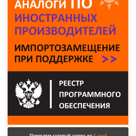
Пришлите готовый запрос на
E-mail