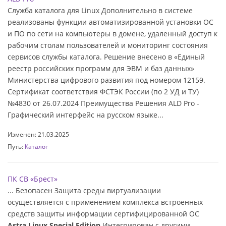
Служба каталога для Linux Дополнительно в системе
реализованы функции автоматизированной установки ОС
и ПО по сети на компьютеры в домене, удаленный доступ к
рабочим столам пользователей и мониторинг состояния
сервисов службы каталога. Решение внесено в «Единый
реестр российских программ для ЭВМ и баз данных»
Министерства цифрового развития под номером 12159.
Сертификат соответствия ФСТЭК России (по 2 УД и ТУ)
№4830 от 26.07.2024 Преимущества Решения ALD Pro -
Графический интерфейс на русском языке...
Изменен: 21.03.2025
Путь:
Каталог
ПК СВ «Брест»
... Безопасен Защита среды виртуализации
осуществляется с применением комплекса встроенных
средств защиты информации сертифицированной ОС
Astra Linux Special Edition
Интегрирован с другими