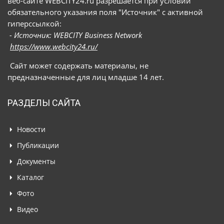
веб-сайте WEBCITY24.ru разрешается при условии
обязательного указания поля "Источник" с активной
гиперссылкой:
- Источник: WEBCITY Business Network
https://www.webcity24.ru/
Сайт может содержать материалы, не
предназначенные для лиц младше 14 лет.
РАЗДЕЛЫ САЙТА
Новости
Публикации
Документы
Каталог
Фото
Видео