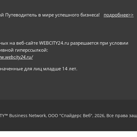
ный Путеводитель в мире успешного бизнеса!
подробнее>>
х на веб-сайте WEBCITY24.ru разрешается при условии
тивной гиперссылкой:
ww.webcity24.ru/
значенные для лиц младше 14 лет.
TY™ Business Network, ООО "Спайдерс Веб", 2026, Все права з