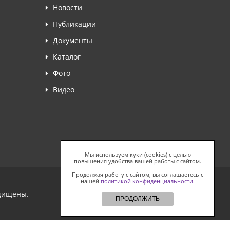
Новости
Публикации
Документы
Каталог
Фото
Видео
Мы используем куки (cookies) с целью
повышения удобства вашей работы с сайтом.
Продолжая работу с сайтом, вы соглашаетесь с
нашей
политикой конфиденциальности
.
ащищены.
ПРОДОЛЖИТЬ