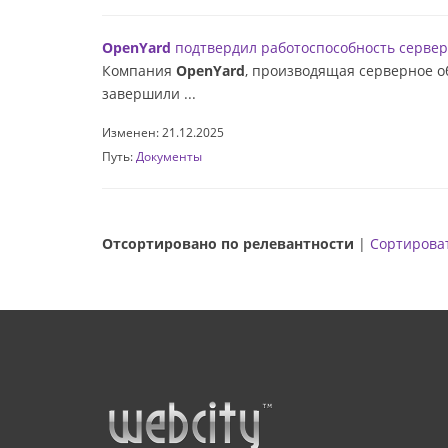
OpenYard
подтвердил работоспособность сервер
Компания
OpenYard
, производящая серверное о
завершили ...
Изменен: 21.12.2025
Путь:
Документы
Отсортировано по релевантности
|
Сортироват