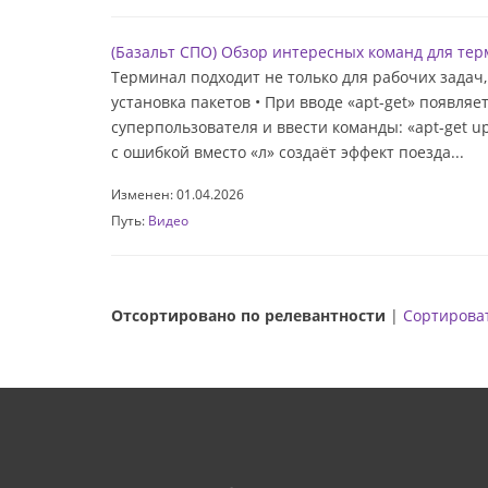
(Базальт СПО) Обзор интересных команд для тер
Терминал подходит не только для рабочих задач
установка пакетов • При вводе «apt-get» появляе
суперпользователя и ввести команды: «apt-get upd
с ошибкой вместо «л» создаёт эффект поезда...
Изменен: 01.04.2026
Путь:
Видео
Отсортировано по релевантности
|
Сортироват