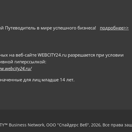
ный Путеводитель в мире успешного бизнеса!
подробнее>>
х на веб-сайте WEBCITY24.ru разрешается при условии
тивной гиперссылкой:
ww.webcity24.ru/
значенные для лиц младше 14 лет.
TY™ Business Network, ООО "Спайдерс Веб", 2026, Все права з