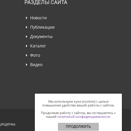
РАЗДЕЛЫ САЙТА
Новости
Публикации
Документы
Каталог
Фото
Видео
Мы используем куки (cookies) с целью
повышения удобства вашей работы с сайтом.
Продолжая работу с сайтом, вы соглашаетесь с
нашей
политикой конфиденциальности
.
ащищены.
ПРОДОЛЖИТЬ