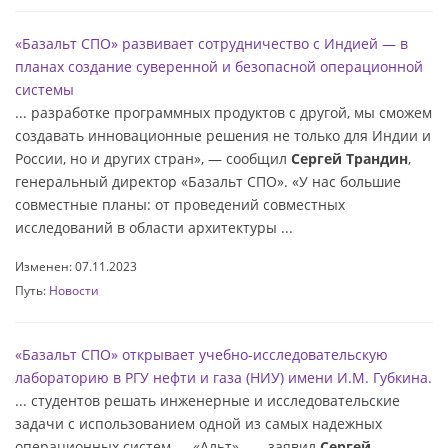
«Базальт СПО» развивает сотрудничество с Индией — в
планах создание суверенной и безопасной операционной
системы
... разработке программных продуктов с другой, мы сможем
создавать инновационные решения не только для Индии и
России, но и других стран», — сообщил
Сергей Трандин
,
генеральный директор «Базальт СПО». «У нас большие
совместные планы: от проведений совместных
исследований в области архитектуры ...
Изменен: 07.11.2023
Путь:
Новости
«Базальт СПО» открывает учебно-исследовательскую
лабораторию в РГУ нефти и газа (НИУ) имени И.М. Губкина.
... студентов решать инженерные и исследовательские
задачи с использованием одной из самых надежных
операционных систем — «Альт» , — заявил
Сергей