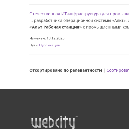
Отечественная ИТ-инфраструктура для промышл
... разработчики операционной системы «Альт»
«Альт Рабочая станция»
с промышленными комп
Изменен: 13.12.2025
Путь:
Публикации
Отсортировано по релевантности
|
Сортироват