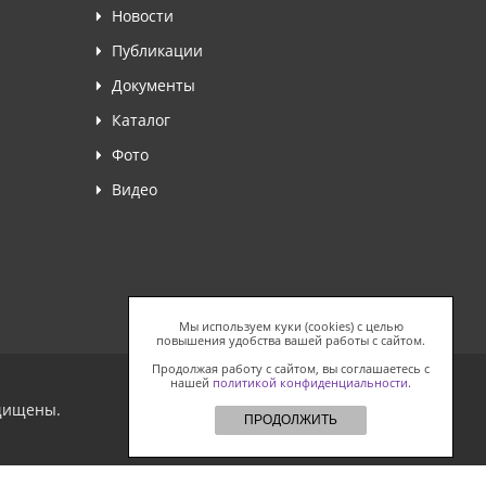
Новости
Публикации
Документы
Каталог
Фото
Видео
Мы используем куки (cookies) с целью
повышения удобства вашей работы с сайтом.
Продолжая работу с сайтом, вы соглашаетесь с
нашей
политикой конфиденциальности
.
ащищены.
ПРОДОЛЖИТЬ