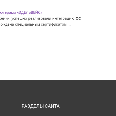
пьютерами «ЭДЕЛЬВЕЙС»
ехники, успешно реализовали интеграцию
ОС
ждена специальным сертификатом....
РАЗДЕЛЫ САЙТА