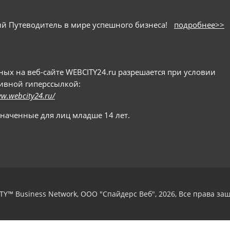
ный Путеводитель в мире успешного бизнеса!
подробнее>>
х на веб-сайте WEBCITY24.ru разрешается при условии
тивной гиперссылкой:
ww.webcity24.ru/
значенные для лиц младше 14 лет.
TY™ Business Network, ООО "Спайдерс Веб", 2026, Все права з