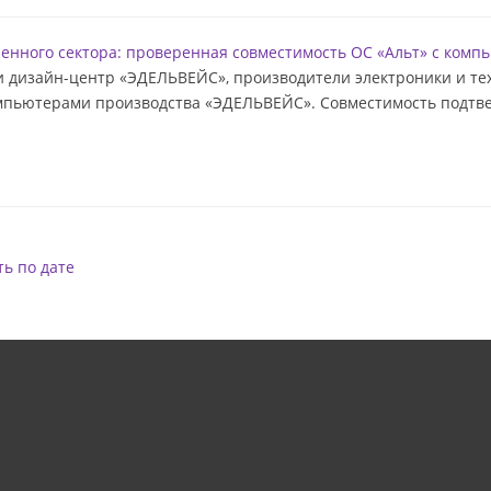
енного сектора: проверенная совместимость ОС «Альт» с ком
, и дизайн-центр «ЭДЕЛЬВЕЙС», производители электроники и т
ьютерами производства «ЭДЕЛЬВЕЙС». Совместимость подтвер
ь по дате