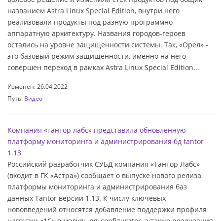
названием Astra Linux Speсial Edition, внутри него
реализовали продукты под разную программно-
аппаратную архитектуру. Названия городов-героев
остались на уровне защищенности системы. Так, «Орел» -
это базовый режим защищенности, именно на него
совершен переход в рамках Astra Linux Speсial Edition...
Изменен: 26.04.2022
Путь:
Видео
Компания «тантор лабс» представила обновленную
платформу мониторинга и администрирования бд tantor
1.13
Российский разработчик СУБД компания «Тантор Лабс»
(входит в ГК «Астра») сообщает о выпуске нового релиза
платформы мониторинга и администрирования баз
данных Tantor версии 1.13. К числу ключевых
нововведений относятся добавление поддержки профиля
нагрузки «1С» в модуль pg_configurator, а также реализация