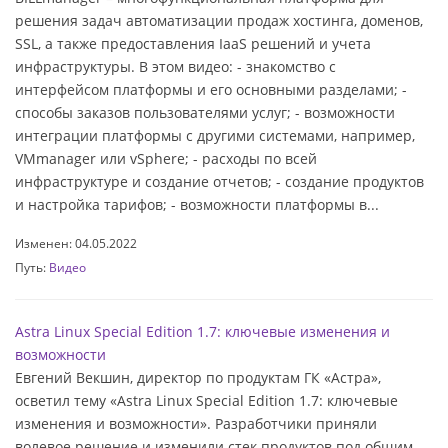
решения задач автоматизации продаж хостинга, доменов,
SSL, а также предоставления IaaS решений и учета
инфраструктуры. В этом видео: - знакомство с
интерфейсом платформы и его основными разделами; -
способы заказов пользователями услуг; - возможности
интеграции платформы с другими системами, например,
VMmanager или vSphere; - расходы по всей
инфраструктуре и создание отчетов; - создание продуктов
и настройка тарифов; - возможности платформы в...
Изменен: 04.05.2022
Путь:
Видео
Astra Linux Speсial Edition 1.7: ключевые изменения и
возможности
Евгений Векшин, директор по продуктам ГК «Астра»,
осветил тему «Astra Linux Speсial Edition 1.7: ключевые
изменения и возможности». Разработчики приняли
волевое решение и изменили стек продуктов под общим