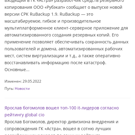
Входящий в ГК «Астра» разработчик средств резервного
копирования ООО «Рубэкап» сообщает о выпуске новой
версии СРК RuBackup 1.9. RuBackup — это
масштабируемое, гибкое и производительное
мультиплатформенное клиент-серверное приложение для
автоматизированного создания резервных копий. Его
применение позволяет обеспечивать сохранность данных
пользователей и домена, автоматизированных рабочих
мест, систем виртуализации и т.д., а также оперативно
восстанавливать информацию после катастроф.
Основные...
Изменен: 29.05.2022
Путь:
Новости
Ярослав богомолов вошел топ-100 it-лидеров согласно
рейтингу global cio
Ярослав Богомолов, директор дивизиона внедрения и
сопровождения ГК «Астра», вошел в сотню лучших