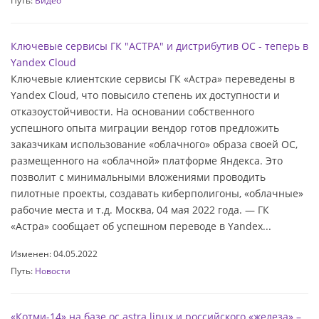
Путь:
Видео
Ключевые сервисы ГК "АСТРА" и дистрибутив ОС - теперь в
Yandex Cloud
Ключевые клиентские сервисы ГК «Астра» переведены в
Yandex Cloud, что повысило степень их доступности и
отказоустойчивости. На основании собственного
успешного опыта миграции вендор готов предложить
заказчикам использование «облачного» образа своей ОС,
размещенного на «облачной» платформе Яндекса. Это
позволит с минимальными вложениями проводить
пилотные проекты, создавать киберполигоны, «облачные»
рабочие места и т.д. Москва, 04 мая 2022 года. — ГК
«Астра» сообщает об успешном переводе в Yandex...
Изменен: 04.05.2022
Путь:
Новости
«Котми-14» на базе ос astra linux и российского «железа» –