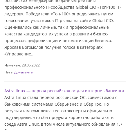
российских менеджеров по данным рейтинга
профессионального IT-сообщества Global CIO «Топ-100 IT-
лидеров». Победители «Топ-100» определялись путем
голосования участников IT-рынка на сайте Global CIO.
Оценивались как личные, так и профессиональные
качества кандидатов, их успехи в развитии бизнес-
процессов, цифровизации и автоматизации бизнеса.
Ярослав Богомолов получил голоса в категориях
«Управление...
Изменен: 28.05.2022
Путь:
Документы
Astra linux — первая российская ос для интернет-банкинга
Astra Linux стала первой российской ОС, совместимой с
банковскими системами СберБизнес и СберПро. По
результатам комплекса тестов эксперты официально
подтвердили, что оба продукта корректно работают в
среде Astra Linux, в том числе актуального обновления 1.7.