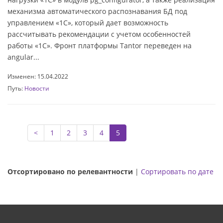
механизма автоматического распознавания БД под
управлением «1С», который дает возможность
рассчитывать рекомендации с учетом особенностей
работы «1С». Фронт платформы Tantor переведен на
angular...
Изменен: 15.04.2022
Путь:
Новости
<
1
2
3
4
5
Отсортировано по релевантности
|
Сортировать по дате