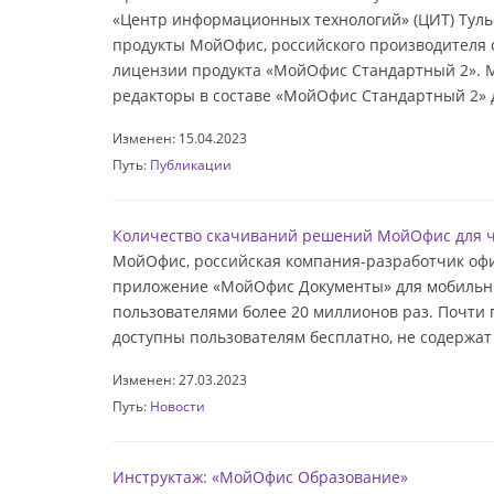
«Центр информационных технологий» (ЦИТ) Тульс
продукты МойОфис, российского производителя 
лицензии продукта «МойОфис Стандартный 2». М
редакторы в составе «МойОфис Стандартный 2» д
Изменен: 15.04.2023
Путь:
Публикации
Количество скачиваний решений МойОфис для ч
МойОфис, российская компания-разработчик офи
приложение «МойОфис Документы» для мобильны
пользователями более 20 миллионов раз. Почти 
доступны пользователям бесплатно, не содержат
Изменен: 27.03.2023
Путь:
Новости
Инструктаж: «МойОфис Образование»