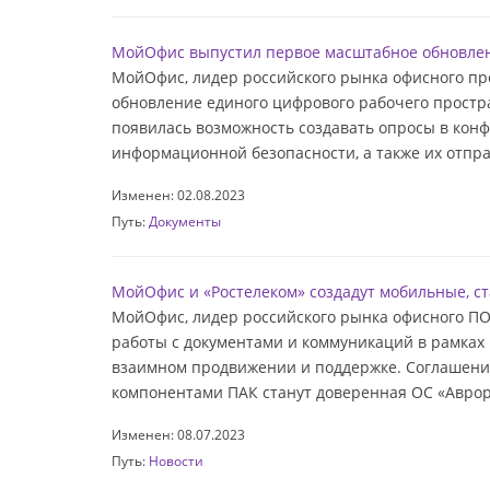
МойОфис выпустил первое масштабное обновле
МойОфис, лидер российского рынка офисного пр
обновление единого цифрового рабочего простра
появилась возможность создавать опросы в кон
информационной безопасности, а также их отправ
Изменен: 02.08.2023
Путь:
Документы
МойОфис и «Ростелеком» создадут мобильные, 
МойОфис, лидер российского рынка офисного ПО
работы с документами и коммуникаций в рамках
взаимном продвижении и поддержке. Соглашени
компонентами ПАК станут доверенная ОС «Аврор
Изменен: 08.07.2023
Путь:
Новости