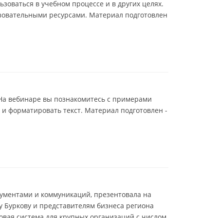
зоваться в учебном процессе и в других целях.
зовательными ресурсами. Материал подготовлен
На вебинаре вы познакомитесь с примерами
и форматировать текст. Материал подготовлен -
ументами и коммуникаций, презентовала на
 Буркову и представителям бизнеса региона
овая система для крупных организаций с числом