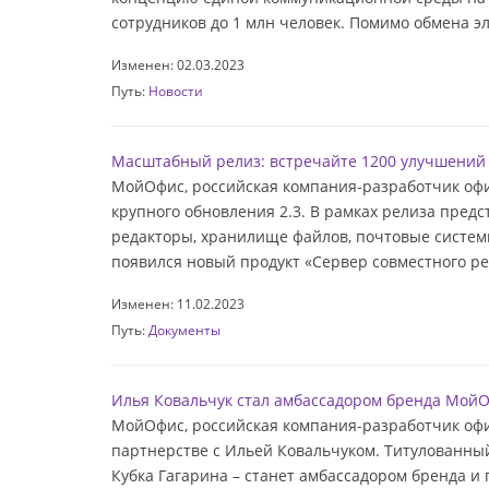
сотрудников до 1 млн человек. Помимо обмена э
Изменен: 02.03.2023
Путь:
Новости
Масштабный релиз: встречайте 1200 улучшений 
МойОфис, российская компания-разработчик офи
крупного обновления 2.3. В рамках релиза пре
редакторы, хранилище файлов, почтовые систем
появился новый продукт «Сервер совместного ре
Изменен: 11.02.2023
Путь:
Документы
Илья Ковальчук стал амбассадором бренда Мой
МойОфис, российская компания-разработчик офи
партнерстве с Ильей Ковальчуком. Титулованны
Кубка Гагарина – станет амбассадором бренда и