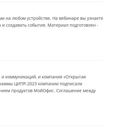
ми на любом устройстве. На вебинаре вы узнаете
и создавать события. Материал подготовлен -
 и коммуникаций, и компания «Открытая
граммы ЦИПР-2023 компании подписали
нием продуктов МойОфис. Соглашение между