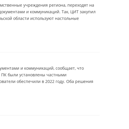
омственные учреждения региона, переходят на
документами и коммуникаций. Так, ЦИТ закупил
льской области используют настольные
ументами и коммуникаций, сообщает, что
 ПК были установлены частными
ователи обеспечили в 2022 году. Оба решения