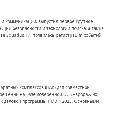
 и коммуникаций, выпустил первое крупное
кции безопасности и технологии поиска, а также
зе Squadus 1.1 появилась регистрация событий
аратных комплексов (ПАК) для совместной
решений на базе доверенной ОС «Аврора», их
ках деловой программы ПМЭФ-2023. Основными