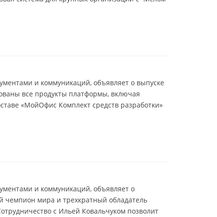
ументами и коммуникаций, объявляет о выпуске
вованы все продукты платформы, включая
оставе «МойОфис Комплект средств разработки»
ументами и коммуникаций, объявляет о
ый чемпион мира и трехкратный обладатель
Сотрудничество с Ильей Ковальчуком позволит