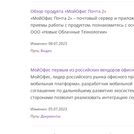
Обзор продукта «МойОфис Почта 2»
«МойОфис Почта 2» – почтовый сервер и приложе
приемы работы с продуктом, познакомитесь с о
ООО «Новые Облачные Технологии»
Изменен: 08.07.2023
Путь:
Видео
МойОфис первым из российских вендоров офисн
МойОфис, лидер российского рынка офисного пр
мобильная платформа», разработчик мобильной 
соглашение по дальнейшему развитию экосисте
сторонами позволит реализовать интеграцию се
Изменен: 05.07.2023
Путь:
Документы