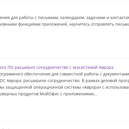
ния для работы с письмами, календарем, задачами и контакта
сновными функциями приложений, научитесь отправлять письма 
ого ПО расширил сотрудничество с экосистемой Аврора
ограммного обеспечения для совместной работы с документами
ОС Аврора, расширили сотрудничество. В рамках деловой про
мы защищенной операционной системы «Аврора» с использова
рверных продуктов МойОфис с приложениями...