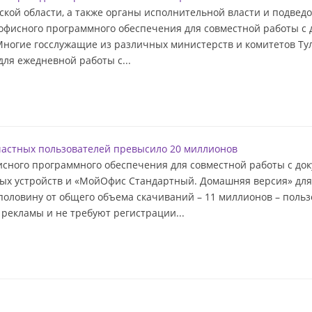
кой области, а также органы исполнительной власти и подвед
офисного программного обеспечения для совместной работы с 
ногие госслужащие из различных министерств и комитетов Ту
ля ежедневной работы с...
астных пользователей превысило 20 миллионов
сного программного обеспечения для совместной работы с док
х устройств и «МойОфис Стандартный. Домашняя версия» для
половину от общего объема скачиваний – 11 миллионов – польз
 рекламы и не требуют регистрации...