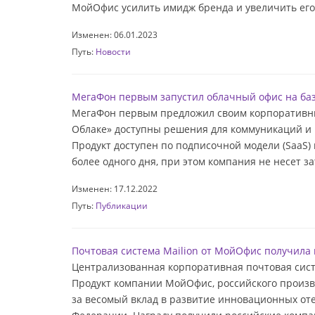
МойОфис усилить имидж бренда и увеличить его 
Изменен: 06.01.2023
Путь:
Новости
МегаФон первым запустил облачный офис на б
МегаФон первым предложил своим корпоративны
Облаке» доступны решения для коммуникаций и р
Продукт доступен по подписочной модели (SaaS)
более одного дня, при этом компания не несет зат
Изменен: 17.12.2022
Путь:
Публикации
Почтовая система Mailion от МойОфис получил
Централизованная корпоративная почтовая сист
Продукт компании МойОфис, российского произв
за весомый вклад в развитие инновационных от