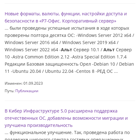
Новые форматы, валюты, функции, настройки доступа и
безопасности в «Р7-Офис. Корпоративный сервер»
... были проведены успешные испытания в ходе которых
проверены полтора десятка ОС: -Windows Server 2012 x64 /
Windows Server 2016 x64 / Windows Server 2019 x64 /
Windows Server 2022 x64 -
Альт
Сервер 10.1 /
Альт
Сервер
10 -Astra Common Edition 2.12 -Astra Special Edition 1.7.4
Редакции Базовая защищенность Орел -Debian 10 / Debian
11 -Ubuntu 20.04 / Ubuntu 22.04 -Centos 8 -РЕД ОС ...
Изменен: 01.09.2023
Путь:
Публикации
В Кибер Инфраструктуре 5.0 расширена поддержка
отечественных ОС, добавлены возможности миграции и
улучшена производительность
... функциональное улучшение. Так, проведена работа по
поддержке широкого спектра гостевых операционных