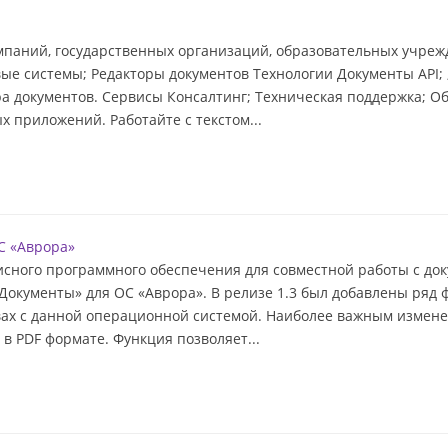
паний, государственных организаций, образовательных учреж
е системы; Редакторы документов Технологии Документы API; 
ра документов. Сервисы Консалтинг; Техническая поддержка; 
 приложений. Работайте с текстом...
С «Аврора»
сного программного обеспечения для совместной работы с до
кументы» для ОС «Аврора». В релизе 1.3 был добавлены ряд 
ах с данной операционной системой. Наиболее важным измене
в PDF формате. Функция позволяет...