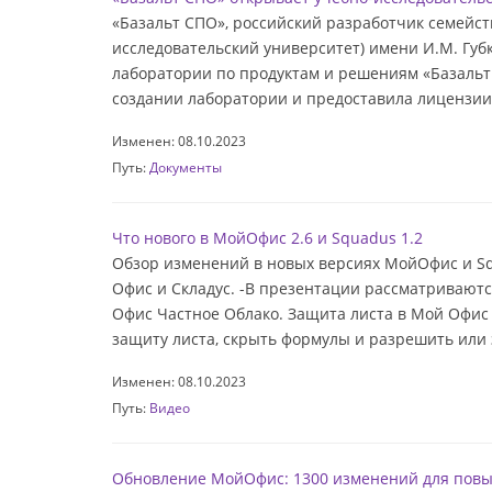
«Базальт СПО», российский разработчик семейст
исследовательский университет) имени И.М. Губ
лаборатории по продуктам и решениям «Базальт
создании лаборатории и предоставила лицензии 
Изменен: 08.10.2023
Путь:
Документы
Что нового в МойОфис 2.6 и Squadus 1.2
Обзор изменений в новых версиях МойОфис и S
Офис и Складус. -В презентации рассматриваю
Офис Частное Облако. Защита листа в Мой Офис 
защиту листа, скрыть формулы и разрешить или 
Изменен: 08.10.2023
Путь:
Видео
Обновление МойОфис: 1300 изменений для пов