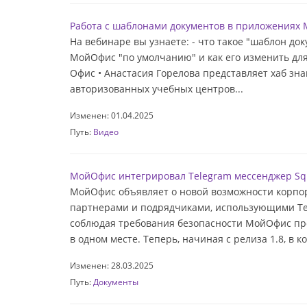
Работа с шаблонами документов в приложениях
На вебинаре вы узнаете: - что такое "шаблон до
МойОфис "по умолчанию" и как его изменить для
Офис • Анастасия Горелова представляет хаб зна
авторизованных учебных центров...
Изменен: 01.04.2025
Путь:
Видео
МойОфис интегрировал Telegram мессенджер S
МойОфис объявляет о новой возможности корпора
партнерами и подрядчиками, использующими Te
соблюдая требования безопасности МойОфис пр
в одном месте. Теперь, начиная с релиза 1.8, в 
Изменен: 28.03.2025
Путь:
Документы