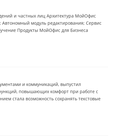
дений и частных лиц Архитектура МойОфис
; Автономный модуль редактирования; Сервис
Обучение Продукты МойОфис для Бизнеса
кументами и коммуникаций, выпустил
функций, повышающих комфорт при работе с
нием стала возможность сохранять текстовые