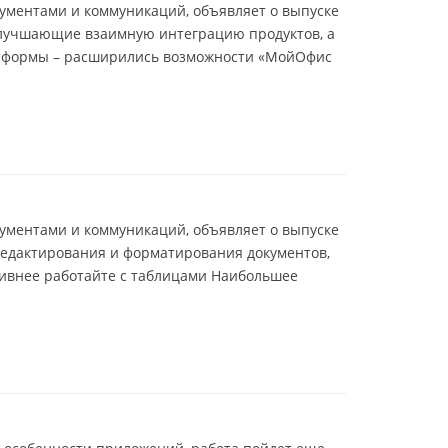
ументами и коммуникаций, объявляет о выпуске
 улучшающие взаимную интеграцию продуктов, а
латформы – расширились возможности «МойОфис
ументами и коммуникаций, объявляет о выпуске
едактирования и форматирования документов,
тивнее работайте с таблицами Наибольшее