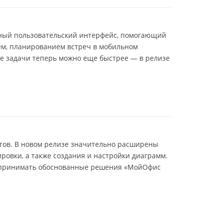
ятный пользовательский интерфейс, помогающий
ем, планированием встреч в мобильном
е задачи теперь можно еще быстрее — в релизе
тов. В новом релизе значительно расширены
овки, а также создания и настройки диаграмм.
м принимать обоснованные решения «МойОфис