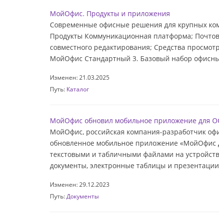
МойОфис. Продукты и приложения
Современные офисные решения для крупных ком
Продукты Коммуникационная платформа; Почтовы
совместного редактирования; Средства просмот
МойОфис Стандартный 3. Базовый набор офисных
Изменен: 21.03.2025
Путь:
Каталог
МойОфис обновил мобильное приложение для О
МойОфис, российская компания-разработчик офи
обновленное мобильное приложение «МойОфис До
текстовыми и табличными файлами на устройств
документы, электронные таблицы и презентации 
Изменен: 29.12.2023
Путь:
Документы