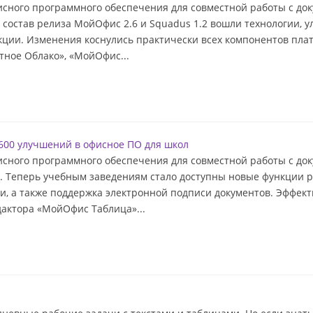
сного программного обеспечения для совместной работы с док
 состав релиза МойОфис 2.6 и Squadus 1.2 вошли технологии,
нкции. Изменения коснулись практически всех компонентов п
ное Облако», «МойОфис...
 600 улучшений в офисное ПО для школ
сного программного обеспечения для совместной работы с док
 Теперь учебным заведениям стало доступны новые функции р
и, а также поддержка электронной подписи документов. Эффек
дактора «МойОфис Таблица»...