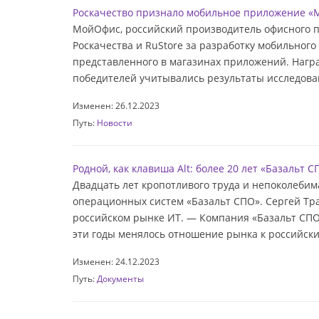
Роскачество признало мобильное приложение «
МойОфис, российский производитель офисного п
Роскачества и RuStore за разработку мобильно
представленного в магазинах приложений. Нагр
победителей учитывались результаты исследова
Изменен: 26.12.2023
Путь:
Новости
Родной, как клавиша Alt: более 20 лет «Базаль
Двадцать лет кропотливого труда и непоколебима
операционных систем «Базальт СПО». Сергей Тра
российском рынке ИТ. — Компания «Базальт СПО» 
эти годы менялось отношение рынка к российск
Изменен: 24.12.2023
Путь:
Документы