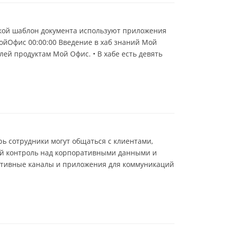
 какой шаблон документа используют приложения
ойОфис 00:00:00 Введение в хаб знаний Мой
лей продуктам Мой Офис. • В хабе есть девять
ь сотрудники могут общаться с клиентами,
ый контроль над корпоративными данными и
ативные каналы и приложения для коммуникаций