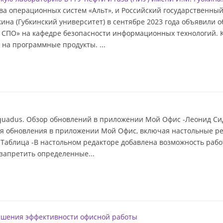
ва операционных систем «Альт», и Российский государственны
кина (Губкинский университет) в сентябре 2023 года объявили 
 СПО» на кафедре безопасности информационных технологий. 
на программные продукты. ...
quadus. Обзор обновлений в приложении Мой Офис -Леонид Си
тся обновления в приложении Мой Офис, включая настольные 
Таблица -В настольном редакторе добавлена возможность рабо
запретить определенные...
ышения эффективности офисной работы