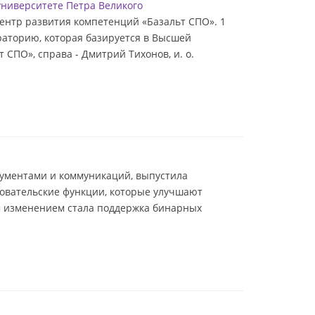
университете Петра Великого
Центр развития компетенций «Базальт СПО». 1
аторию, которая базируется в Высшей
СПО», справа - Дмитрий Тихонов, и. о.
кументами и коммуникаций, выпустила
овательские функции, которые улучшают
м изменением стала поддержка бинарных