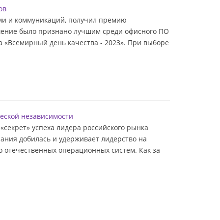
ов
ми и коммуникаций, получил премию
ешение было признано лучшим среди офисного ПО
 «Всемирный день качества - 2023». При выборе
ческой независимости
 «секрет» успеха лидера российского рынка
пания добилась и удерживает лидерство на
во отечественных операционных систем. Как за