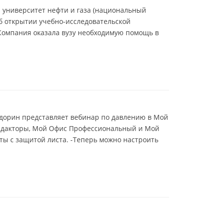
й университет нефти и газа (национальный
об открытии учебно-исследовательской
Компания оказала вузу необходимую помощь в
дорин представляет вебинар по давлению в Мой
редакторы, Мой Офис Профессиональный и Мой
ты с защитой листа. -Теперь можно настроить