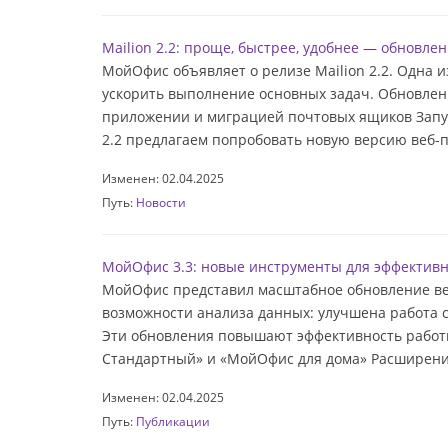
Mailion 2.2: проще, быстрее, удобнее — обновл
МойОфис объявляет о релизе Mailion 2.2. Одна
ускорить выполнение основных задач. Обновлен
приложении и миграцией почтовых ящиков Запу
2.2 предлагаем попробовать новую версию веб-п
Изменен: 02.04.2025
Путь:
Новости
МойОфис 3.3: новые инструменты для эффектив
МойОфис представил масштабное обновление вер
возможности анализа данных: улучшена работа 
Эти обновления повышают эффективность работ
Стандартный» и «МойОфис для дома» Расширение
Изменен: 02.04.2025
Путь:
Публикации