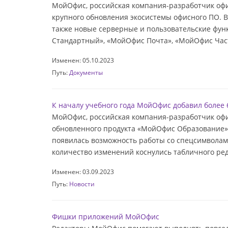
МойОфис, российская компания-разработчик офи
крупного обновления экосистемы офисного ПО. В
также новые серверные и пользовательские фу
Стандартный», «МойОфис Почта», «МойОфис Част
Изменен: 05.10.2023
Путь:
Документы
К началу учебного года МойОфис добавил более
МойОфис, российская компания-разработчик офи
обновленного продукта «МойОфис Образование».
появилась возможность работы со спецсимволам
количество изменений коснулись табличного ре
Изменен: 03.09.2023
Путь:
Новости
Фишки приложений МойОфис